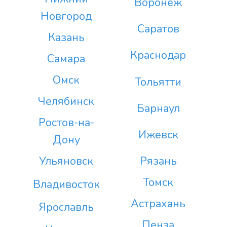
Воронеж
Новгород
Саратов
Казань
Краснодар
Самара
Омск
Тольятти
Челябинск
Барнаул
Ростов-на-
Ижевск
Дону
Ульяновск
Рязань
Томск
Владивосток
Астрахань
Ярославль
Пенза