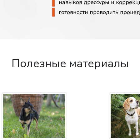
навыков дрессуры и коррекц
готовности проводить проце
Полезные материалы