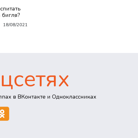
оспитать
 бигля?
18/08/2021
цсетях
пах в ВКонтакте и Одноклассниках