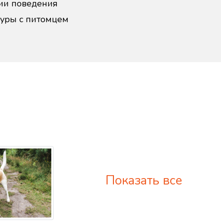
ии поведения
дуры с питомцем
Показать все