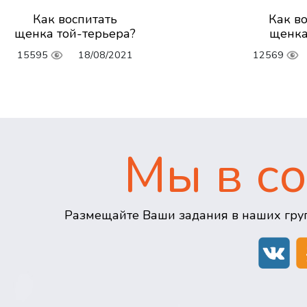
Как воспитать
Как в
щенка той-терьера?
щенка
15595
18/08/2021
12569
Мы в со
Размещайте Ваши задания в наших груп