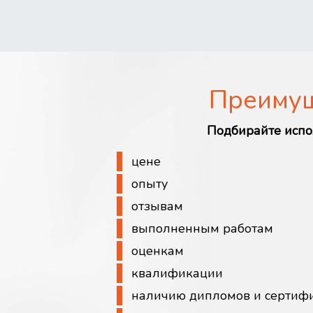
Преиму
Подбирайте испо
цене
опыту
отзывам
выполненным работам
оценкам
квалификации
наличию дипломов и сертиф