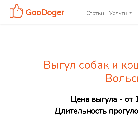
GooDoger
Статьи
Услуги
Выгул собак и ко
Вольс
Цена выгула - от 
Длительность прогулок