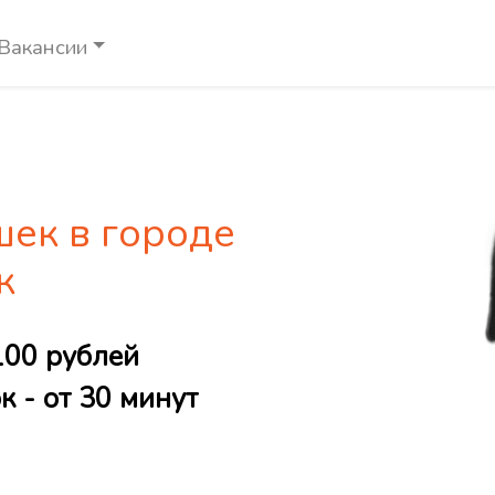
Вакансии
шек в городе
к
100 рублей
 - от 30 минут