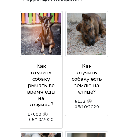
Как
Как
отучить
отучить
собаку
собаку есть
рычать во
землю на
время еды
улице?
на
5132
хозяина?
05/10/2020
17088
05/10/2020