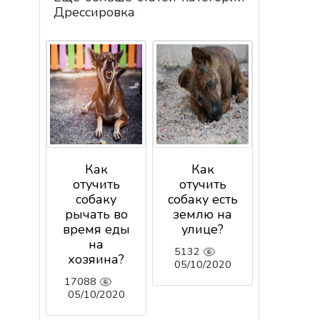
Дрессировка
Как
Как
отучить
отучить
собаку
собаку есть
рычать во
землю на
время еды
улице?
на
5132
хозяина?
05/10/2020
17088
05/10/2020