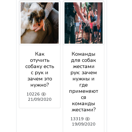
Как
Команды
отучить
для собак
собаку есть
жестами
с рук и
рук: зачем
зачем это
нужны и
нужно?
где
применяют
10226
ся
21/09/2020
команды
жестами?
13319
19/09/2020