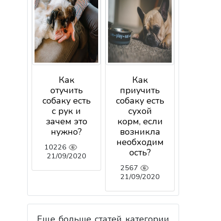
Как
Как
отучить
приучить
собаку есть
собаку есть
с рук и
сухой
зачем это
корм, если
нужно?
возникла
необходим
10226
ость?
21/09/2020
2567
21/09/2020
Еще больше статей категории