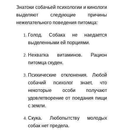
Знатоки собачьей психологии и кинологи
выделяют следующие причины
нежелательного поведения питомца:
Голод. Собака не наедается
выделенными ей порциями.
Нехватка витаминов. Рацион
питомца скуден.
Психические отклонения. Любой
собачий психолог знает, что
некоторые особи получают
удовлетворение от поедания пищи
с земли.
Скука. Любопытству молодых
собак нет предела.