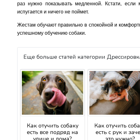
раз нужно показывать медленной. Кстати, если
испугается и ничего не поймет.
Жестам обучают правильно в спокойной и комфортн
успешному обучению собаки.
Еще больше статей категории Дрессировк
Как отучить собаку
Как отучить соб
есть все подряд на
есть с рук и зач
улице и дома?
это нужно?