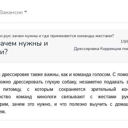
Вакансии
и рук: зачем нужны и где применяются команды жестами?
зачем нужны и
19/
Дрессировка Коррекция по
и?
 дрессировке также важны, как и команда голосом. С по
ожно дрессировать глухую собаку, незаметно подавать 
 питомцу, с которым сохраняется зрительный конт
нство команд кинологи связывают с жестами рук
рим, зачем это нужно, и что полезно выучить с дома
ем.