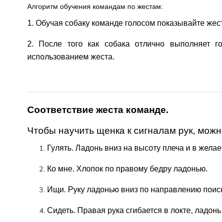
Алгоритм обучения командам по жестам:
1. Обучая собаку команде голосом показывайте жест
2. После того как собака отлично выполняет 
использованием жеста.
Соответствие жеста команде.
Чтобы научить щенка к сигналам рук, мож
Гулять. Ладонь вниз на высоту плеча и в жела
Ко мне. Хлопок по правому бедру ладонью.
Ищи. Руку ладонью вниз по направлению поиск
Сидеть. Правая рука сгибается в локте, ладонь