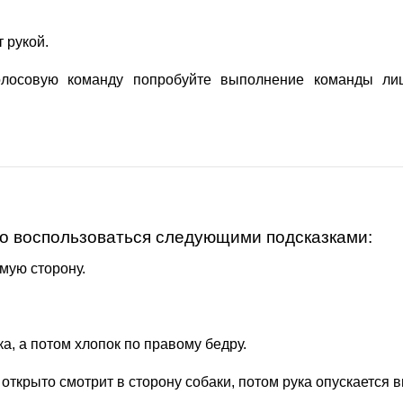
 рукой.
голосовую команду попробуйте выполнение команды ли
но воспользоваться следующими подсказками:
емую сторону.
а, а потом хлопок по правому бедру.
 открыто смотрит в сторону собаки, потом рука опускается в