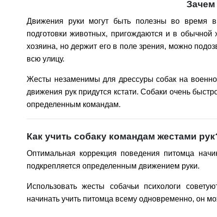
Зачем
Движения руки могут быть полезны во время в
подготовки животных, пригождаются и в обычной ж
хозяина, но держит его в поле зрения, можно подоз
всю улицу.
Жесты незаменимы для дрессуры собак на военной 
движения рук придутся кстати. Собаки очень быстр
определенным командам.
Как учить собаку командам жестами рук
Оптимальная коррекция поведения питомца начи
подкрепляется определенным движением руки.
Использовать жесты собачьи психологи советую
начинать учить питомца всему одновременно, он мо