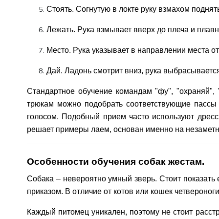
Стоять. Согнутую в локте руку взмахом поднять
Лежать. Рука взмывает вверх до плеча и плавн
Место. Рука указывает в направлении места о
Дай. Ладонь смотрит вниз, рука выбрасывается
Стандартное обучение командам "фу", "охраняй",
трюкам можно подобрать соответствующие пассы 
голосом. Подобный прием часто используют дресси
решает примеры лаем, основан именно на незаметн
Особенности обучения собак жестам.
Собака – невероятно умный зверь. Стоит показать е
приказом. В отличие от котов или кошек четвероног
Каждый питомец уникален, поэтому не стоит расстр