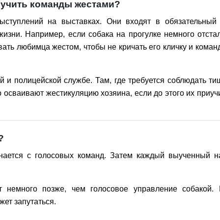
 учить команды жестами?
ыступлений на выставках. Они входят в обязательный 
изни. Например, если собака на прогулке немного отста
вать любимца жестом, чтобы не кричать его кличку и коман
и полицейской службе. Там, где требуется соблюдать ти
о осваивают жестикуляцию хозяина, если до этого их приуч
?
нается с голосовых команд. Затем каждый выученный н
т немного позже, чем голосовое управление собакой. 
жет запутаться.