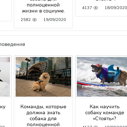
полноценной
4137
18/09/202
жизни в социуме.
2582
19/09/2020
 поведения
аку
Команды, которые
Как научить
должна знать
собаку команде
собака для
«Стоять»?
полноценной