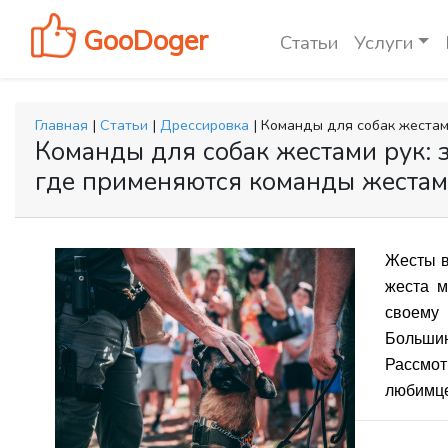
GooDoger
Статьи
Услуги
Главная
|
Статьи
|
Дрессировка
| Команды для собак жестам
Команды для собак жестами рук: 
где применяются команды жестам
Жесты в
жеста м
своему
Больши
Рассмот
любимц