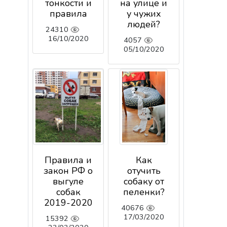
тонкости и
на улице и
правила
у чужих
людей?
24310
16/10/2020
4057
05/10/2020
Правила и
Как
закон РФ о
отучить
выгуле
собаку от
собак
пеленки?
2019-2020
40676
17/03/2020
15392