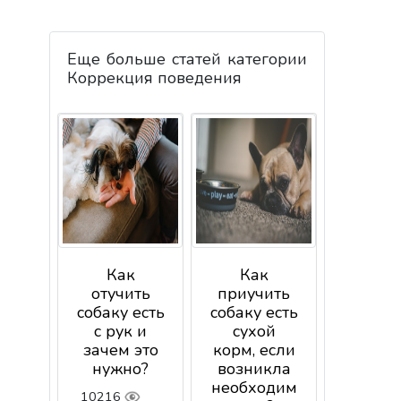
Еще больше статей категории
Коррекция поведения
Как
Как
отучить
приучить
собаку есть
собаку есть
с рук и
сухой
зачем это
корм, если
нужно?
возникла
необходим
10216