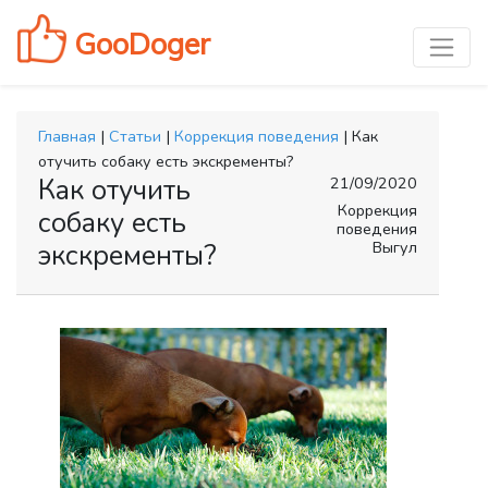
GooDoger
Главная
|
Статьи
|
Коррекция поведения
| Как
отучить собаку есть экскременты?
Как отучить
21/09/2020
Коррекция
собаку есть
поведения
Выгул
экскременты?