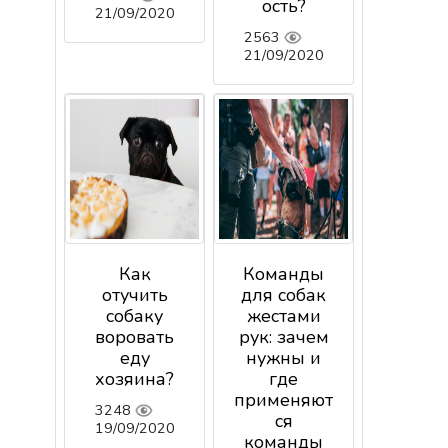
ость?
21/09/2020
2563
21/09/2020
Как
Команды
отучить
для собак
собаку
жестами
воровать
рук: зачем
еду
нужны и
хозяина?
где
применяют
3248
ся
19/09/2020
команды