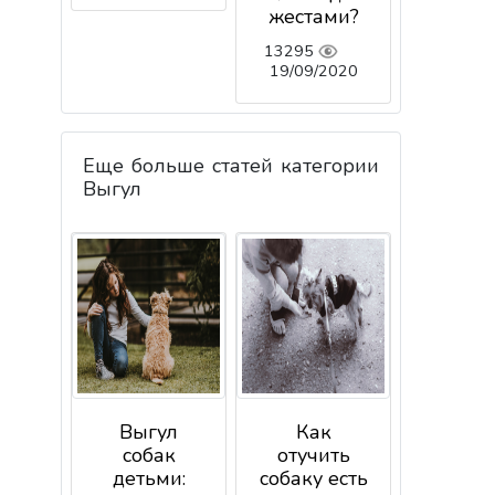
жестами?
13295
19/09/2020
Еще больше статей категории
Выгул
Выгул
Как
собак
отучить
детьми:
собаку есть