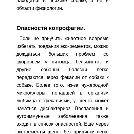
находится в психике собаке, а не в
области физиологии.
Опасности копрофагии.
Если не приучить животное вовремя
избегать поедания экскрементов, можно
дождаться больших проблем со
здоровьем у питомца. Гельминтоз и
другие собачьи болезни легко
передаются через фекалии от собаки к
собаке. Более того, из-за чужеродной
микрофлоры, попавшей в организм
любимца с фекалиями, у щенка может
начаться дисбактериоз. Воспаления и
аутоиммунные заболевания также
входят в список опасностей. Еще через
экскременты щенок без прививки легко