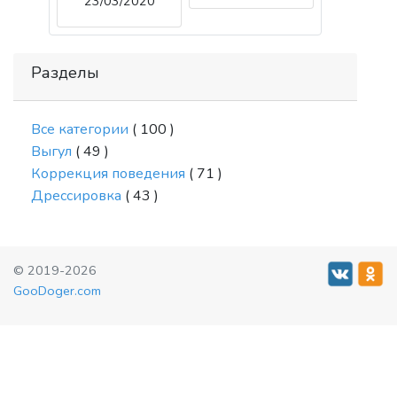
23/03/2020
Разделы
Все категории
( 100 )
Выгул
( 49 )
Коррекция поведения
( 71 )
Дрессировка
( 43 )
© 2019-2026
GooDoger.com