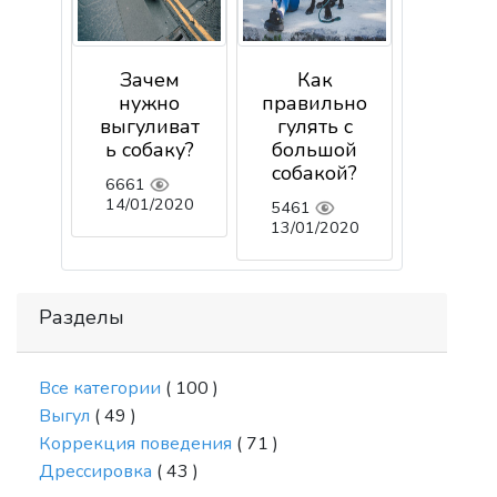
Зачем
Как
нужно
правильно
выгуливат
гулять с
ь собаку?
большой
собакой?
6661
14/01/2020
5461
13/01/2020
Разделы
Все категории
( 100 )
Выгул
( 49 )
Коррекция поведения
( 71 )
Дрессировка
( 43 )