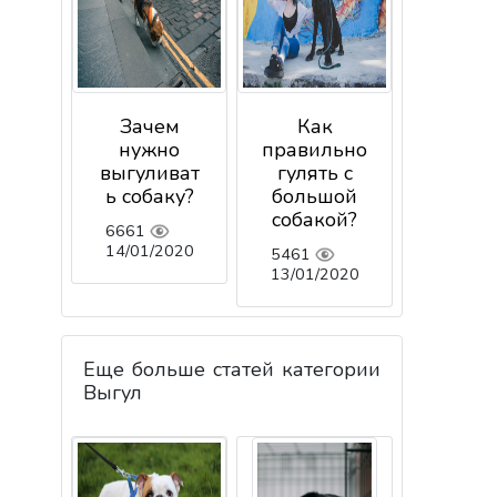
Зачем
Как
нужно
правильно
выгуливат
гулять с
ь собаку?
большой
собакой?
6661
14/01/2020
5461
13/01/2020
Еще больше статей категории
Выгул