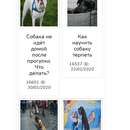
Собака не
Как
идёт
научить
домой
собаку
после
терпеть
прогулки.
16537
Что
23/01/2020
делать?
16601
30/01/2020