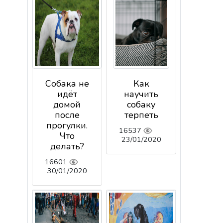
Собака не
Как
идёт
научить
домой
собаку
после
терпеть
прогулки.
16537
Что
23/01/2020
делать?
16601
30/01/2020