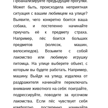
Проанализируйте предыдущие прогулки.
Может быть, происходила неприятная
ситуация с вашим любимцем на улице?
Выявите, чего конкретно боится ваша
собака, и постепенно начинайте
приучать её к предмету страха.
Например, пёс боится больших
предметов (колясок, машин,
велосипедов).
Возьмите с собой
лакомство или любимую игрушку
питомца. На улице выберете объект, с
которым вы будете работать. Например,
машину. Выйдя на улицу, издалека от
раздражителя начинайте переключать
внимание животного на себя: поиграйте,
подрессируйте, поводите за кусочком
лакомства. Если пёс чувствует себя
комфортно, постепенно начинайте