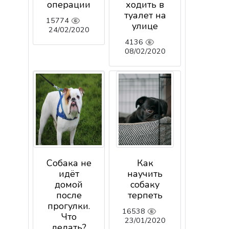
операции
ходить в
туалет на
15774
улице
24/02/2020
4136
08/02/2020
Собака не
Как
идёт
научить
домой
собаку
после
терпеть
прогулки.
16538
Что
23/01/2020
делать?