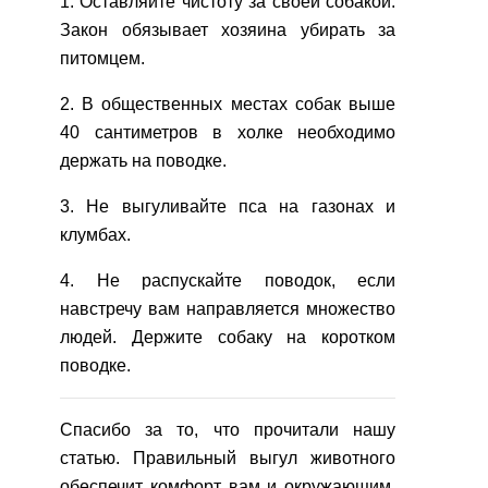
1. Оставляйте чистоту за своей собакой.
Закон обязывает хозяина убирать за
питомцем.
2. В общественных местах собак выше
40 сантиметров в холке необходимо
держать на поводке.
3. Не выгуливайте пса на газонах и
клумбах.
4. Не распускайте поводок, если
навстречу вам направляется множество
людей. Держите собаку на коротком
поводке.
Спасибо за то, что прочитали нашу
статью. Правильный выгул животного
обеспечит комфорт вам и окружающим.