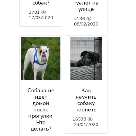
собак?
туалет на
улице
3781
17/03/2020
4136
08/02/2020
Собака не
Как
идёт
научить
домой
собаку
после
терпеть
прогулки.
16538
Что
23/01/2020
делать?