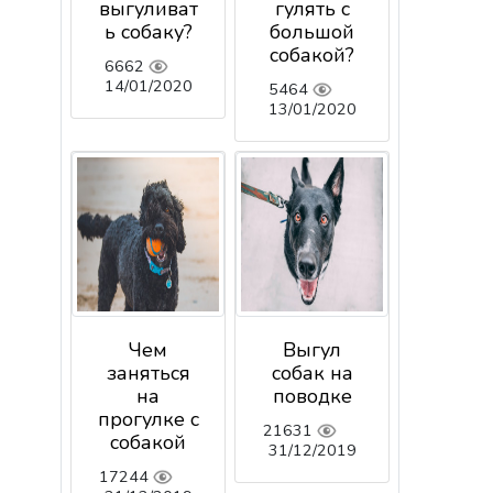
выгуливат
гулять с
ь собаку?
большой
собакой?
6662
14/01/2020
5464
13/01/2020
Чем
Выгул
заняться
собак на
на
поводке
прогулке с
21631
собакой
31/12/2019
17244