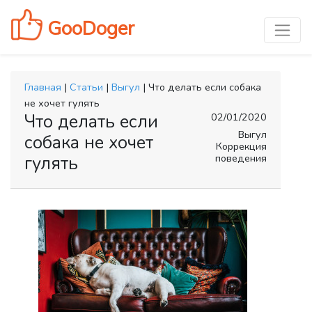
GooDoger
Главная
|
Статьи
|
Выгул
| Что делать если собака
не хочет гулять
Что делать если
02/01/2020
Выгул
собака не хочет
Коррекция
поведения
гулять