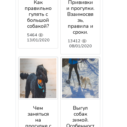
Как
Прививки
правильно
и прогулки.
гулять с
Взаимосвя
большой
зь,
собакой?
правила и
сроки.
5464
13/01/2020
13412
08/01/2020
Чем
Выгул
заняться
собак
на
зимой.
прогулке с
Особенност