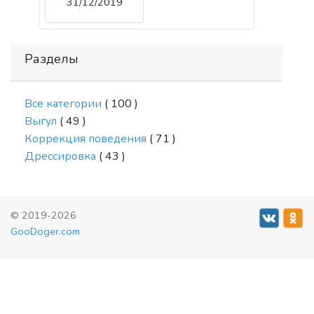
31/12/2019
Разделы
Все категории
( 100 )
Выгул
( 49 )
Коррекция поведения
( 71 )
Дрессировка
( 43 )
© 2019-2026
GooDoger.com