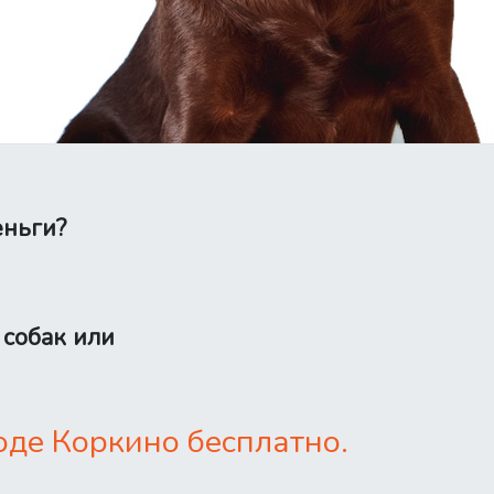
еньги?
 собак или
оде Коркино бесплатно.