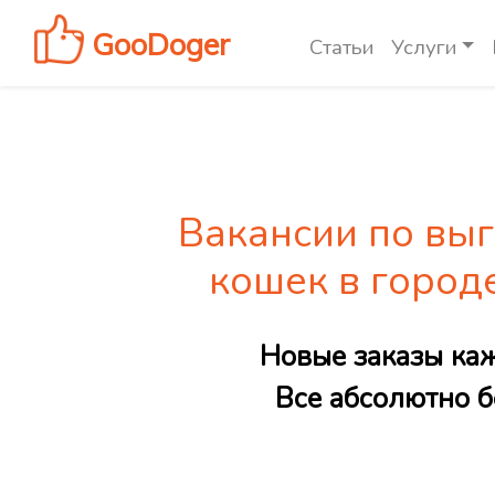
GooDoger
Статьи
Услуги
Вакансии по выг
кошек в город
Новые заказы ка
Все абсолютно б