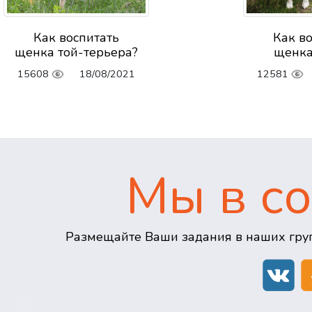
Как воспитать
Как в
щенка той-терьера?
щенка
15608
18/08/2021
12581
Мы в со
Размещайте Ваши задания в наших груп