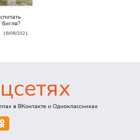
оспитать
 бигля?
18/08/2021
цсетях
пах в ВКонтакте и Одноклассниках