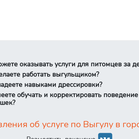
жете оказывать услуги для питомцев за д
лаете работать выгульщиком?
адеете навыками дрессировки?
еете обучать и корректировать поведение
шек?
ения об услуге по Выгулу в гор