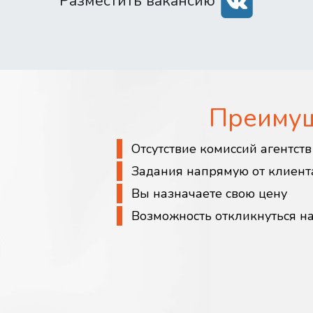
Разместить вакансию
Преиму
Отсутствие комиссий агентст
Задания напрямую от клиент
Вы назначаете свою цену
Возможность откликнуться н