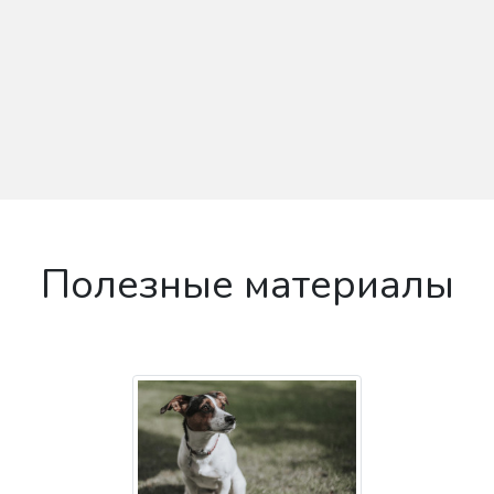
Полезные материалы