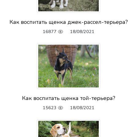
Как воспитать щенка джек-рассел-терьера?
16877
18/08/2021
Как воспитать щенка той-терьера?
15623
18/08/2021