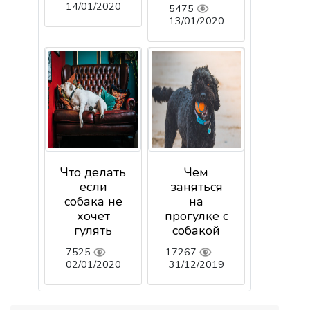
14/01/2020
5475
13/01/2020
Что делать
Чем
если
заняться
собака не
на
хочет
прогулке с
гулять
собакой
7525
17267
02/01/2020
31/12/2019