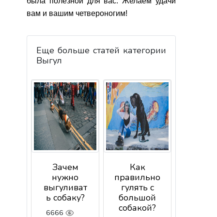
была полезной для вас. Желаем удачи
вам и вашим четвероногим!
Еще больше статей категории
Выгул
Зачем
Как
нужно
правильно
выгуливат
гулять с
ь собаку?
большой
собакой?
6666