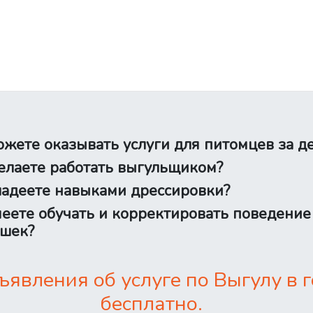
жете оказывать услуги для питомцев за д
лаете работать выгульщиком?
адеете навыками дрессировки?
еете обучать и корректировать поведение
шек?
явления об услуге по Выгулу в
бесплатно.