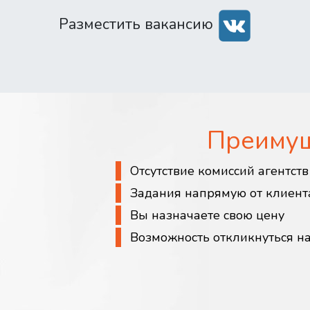
Разместить вакансию
Преиму
Отсутствие комиссий агентст
Задания напрямую от клиент
Вы назначаете свою цену
Возможность откликнуться н