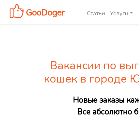
GooDoger
Статьи
Услуги
Вакансии по выг
кошек в городе 
Новые заказы ка
Все абсолютно б