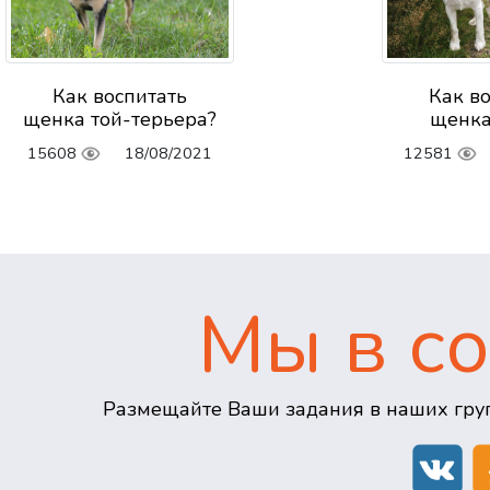
Как воспитать
Как в
щенка той-терьера?
щенка
15608
18/08/2021
12581
Мы в со
Размещайте Ваши задания в наших груп