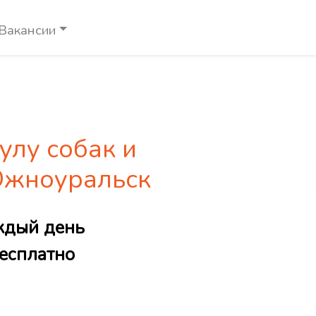
Вакансии
улу собак и
Южноуральск
ждый день
есплатно