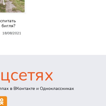
оспитать
 бигля?
18/08/2021
цсетях
пах в ВКонтакте и Одноклассниках