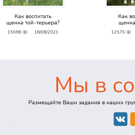
Как воспитать
Как в
щенка той-терьера?
щенка
15598
18/08/2021
12575
Мы в со
Размещайте Ваши задания в наших груп