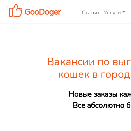
GooDoger
Статьи
Услуги
Вакансии по выг
кошек в горо
Новые заказы ка
Все абсолютно б