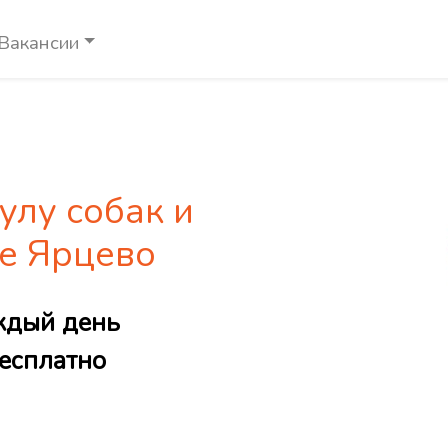
Вакансии
улу собак и
де Ярцево
ждый день
есплатно