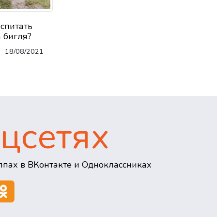
оспитать
 бигля?
18/08/2021
цсетях
пах в ВКонтакте и Одноклассниках