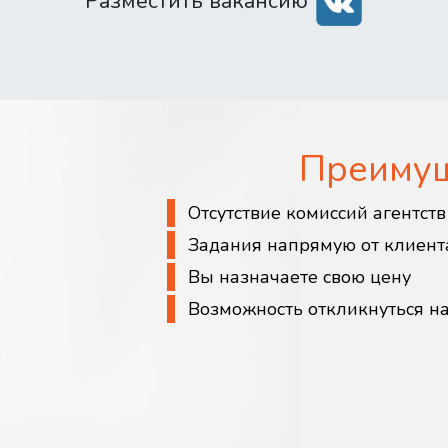
Разместить вакансию
Преиму
Отсутствие комиссий агентст
Задания напрямую от клиент
Вы назначаете свою цену
Возможность откликнуться н