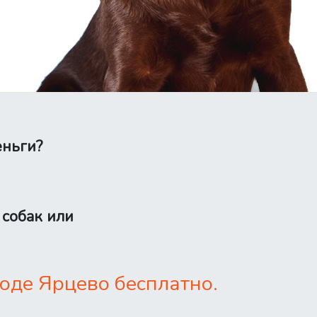
еньги?
 собак или
оде Ярцево бесплатно.