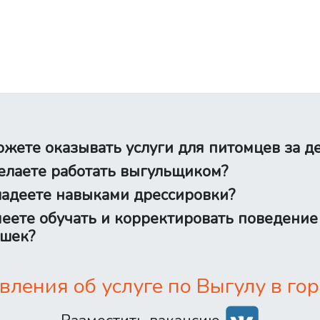
жете оказывать услуги для питомцев за д
лаете работать выгульщиком?
адеете навыками дрессировки?
еете обучать и корректировать поведение
шек?
ления об услуге по Выгулу в гор