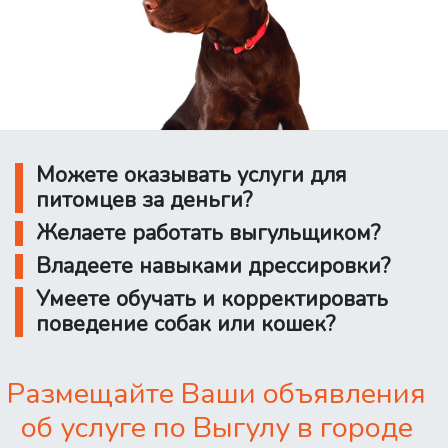
Можете оказывать услуги для
питомцев за деньги?
Желаете работать выгульщиком?
Владеете навыками дрессировки?
Умеете обучать и корректировать
поведение собак или кошек?
Размещайте Ваши объявления
об услуге по Выгулу в городе