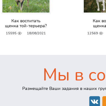
Как воспитать
Как в
щенка той-терьера?
щенка
15595
18/08/2021
12569
Мы в со
Размещайте Ваши задания в наших груп