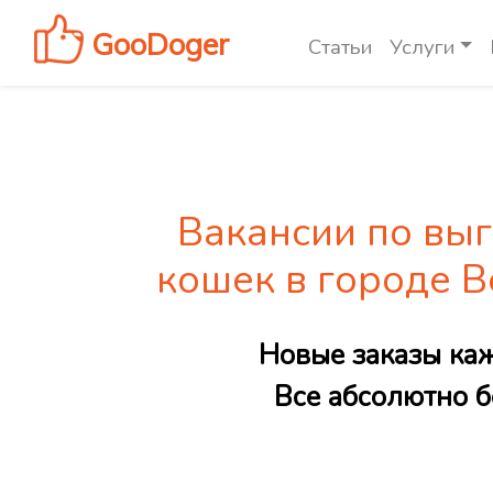
GooDoger
Статьи
Услуги
Вакансии по выг
кошек в городе 
Новые заказы ка
Все абсолютно б