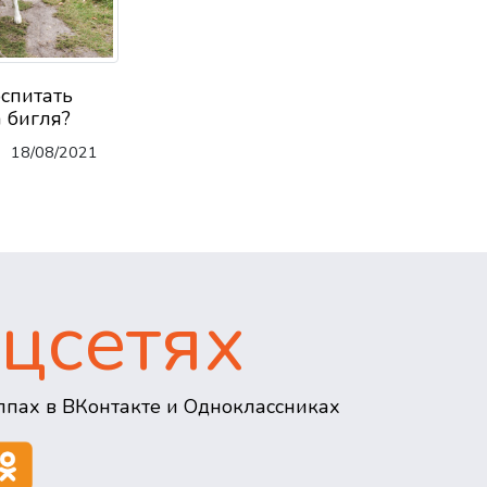
оспитать
 бигля?
18/08/2021
цсетях
пах в ВКонтакте и Одноклассниках