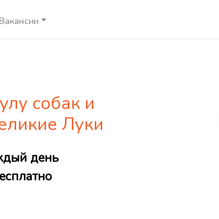
Вакансии
улу собак и
Великие Луки
ждый день
есплатно