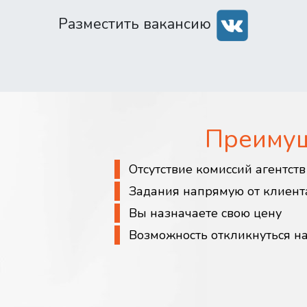
Разместить вакансию
Преиму
Отсутствие комиссий агентст
Задания напрямую от клиент
Вы назначаете свою цену
Возможность откликнуться н