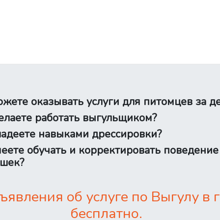
жете оказывать услуги для питомцев за д
лаете работать выгульщиком?
адеете навыками дрессировки?
еете обучать и корректировать поведение
шек?
явления об услуге по Выгулу в 
бесплатно.