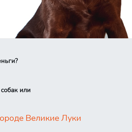
еньги?
 собак или
городе Великие Луки