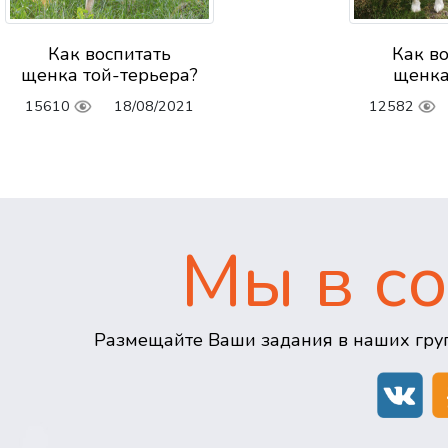
Как воспитать
Как в
щенка той-терьера?
щенка
15610
18/08/2021
12582
Мы в со
Размещайте Ваши задания в наших груп