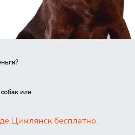
еньги?
 собак или
де Цимлянск бесплатно.