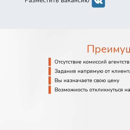
Разместить вакансию
Преиму
Отсутствие комиссий агентст
Задания напрямую от клиент
Вы назначаете свою цену
Возможность откликнуться н