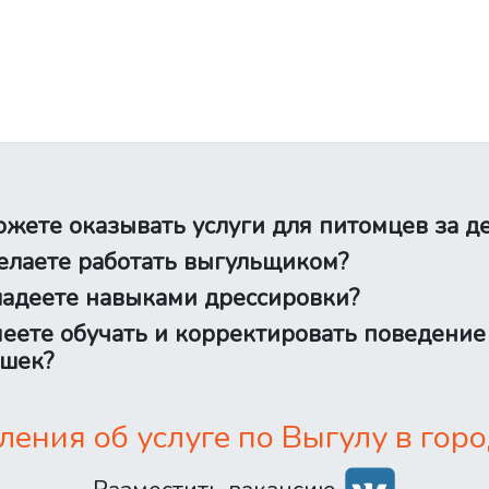
жете оказывать услуги для питомцев за д
лаете работать выгульщиком?
адеете навыками дрессировки?
еете обучать и корректировать поведение
шек?
ения об услуге по Выгулу в горо