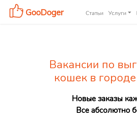
GooDoger
Статьи
Услуги
Вакансии по выг
кошек в город
Новые заказы ка
Все абсолютно б