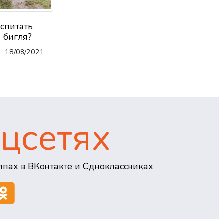
оспитать
 бигля?
18/08/2021
цсетях
пах в ВКонтакте и Одноклассниках