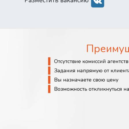
Разместить вакансию
Преиму
Отсутствие комиссий агентст
Задания напрямую от клиент
Вы назначаете свою цену
Возможность откликнуться н