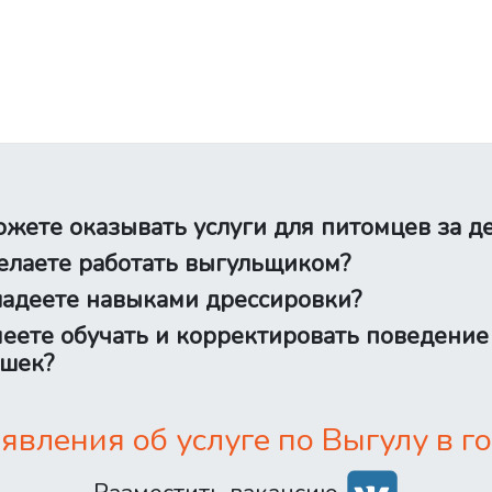
жете оказывать услуги для питомцев за д
лаете работать выгульщиком?
адеете навыками дрессировки?
еете обучать и корректировать поведение
шек?
вления об услуге по Выгулу в го