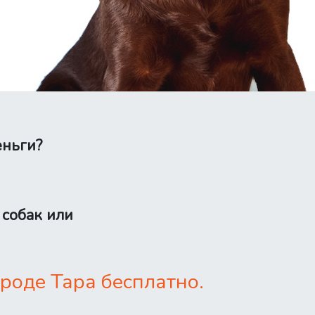
еньги?
 собак или
роде Тара бесплатно.