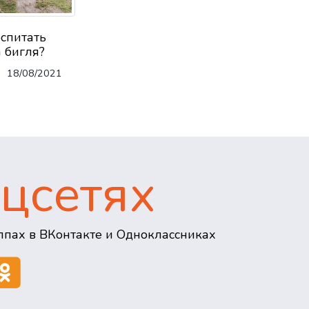
оспитать
 бигля?
18/08/2021
цсетях
пах в ВКонтакте и Одноклассниках