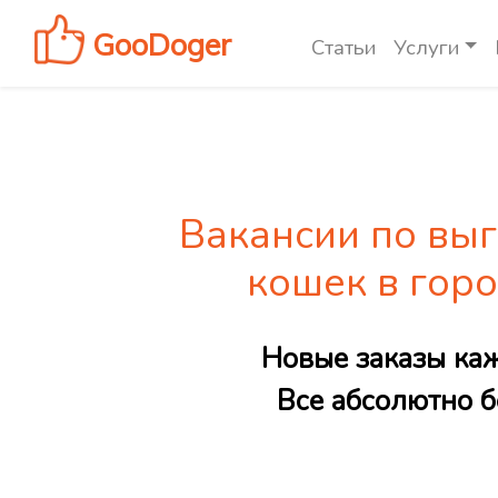
GooDoger
Статьи
Услуги
Вакансии по выг
кошек в гор
Новые заказы ка
Все абсолютно б