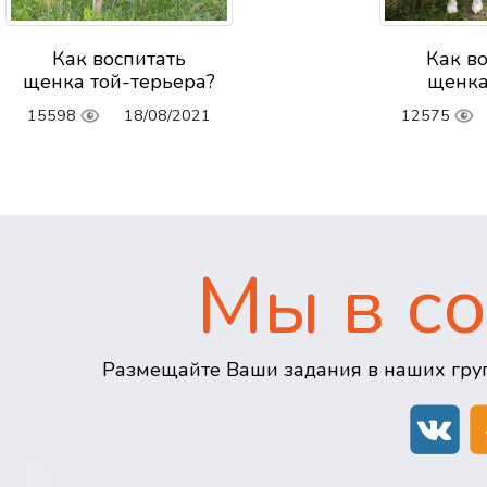
Как воспитать
Как в
щенка той-терьера?
щенка
15598
18/08/2021
12575
Мы в со
Размещайте Ваши задания в наших груп