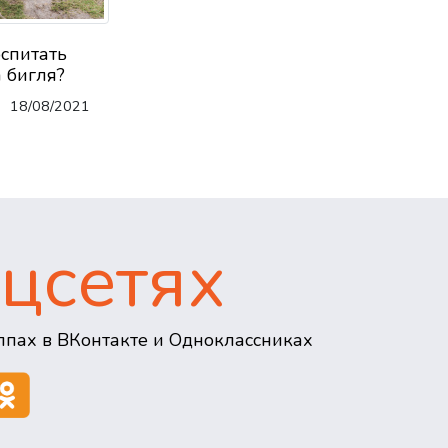
оспитать
 бигля?
18/08/2021
цсетях
пах в ВКонтакте и Одноклассниках