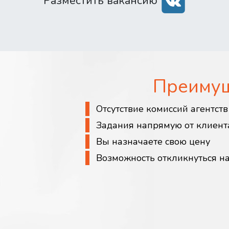
Разместить вакансию
Преиму
Отсутствие комиссий агентст
Задания напрямую от клиент
Вы назначаете свою цену
Возможность откликнуться н