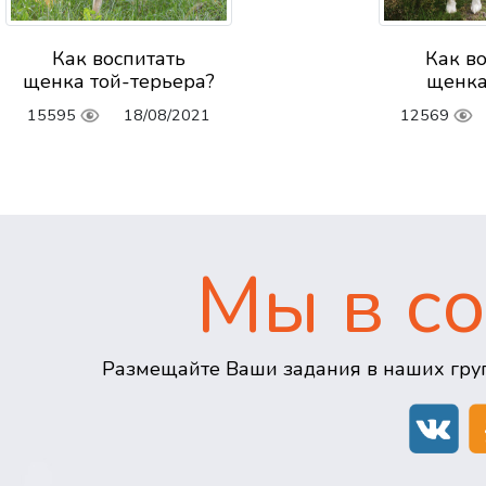
Как воспитать
Как в
щенка той-терьера?
щенка
15595
18/08/2021
12569
Мы в со
Размещайте Ваши задания в наших груп