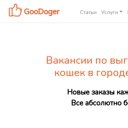
GooDoger
Статьи
Услуги
Вакансии по выг
кошек в город
Новые заказы ка
Все абсолютно б