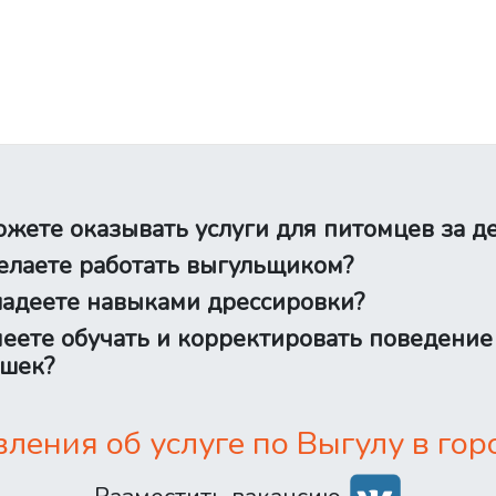
жете оказывать услуги для питомцев за д
лаете работать выгульщиком?
адеете навыками дрессировки?
еете обучать и корректировать поведение
шек?
ения об услуге по Выгулу в гор