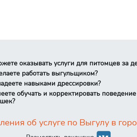
жете оказывать услуги для питомцев за д
лаете работать выгульщиком?
адеете навыками дрессировки?
еете обучать и корректировать поведение
шек?
ения об услуге по Выгулу в горо