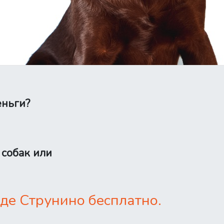
еньги?
 собак или
де Струнино бесплатно.