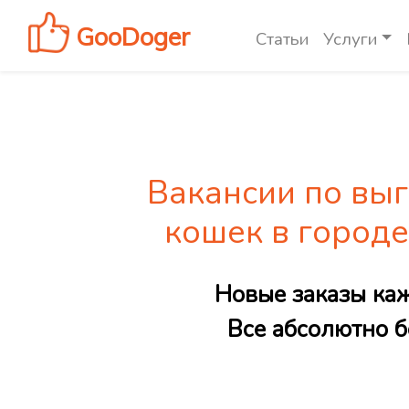
GooDoger
Статьи
Услуги
Вакансии по выг
кошек в город
Новые заказы ка
Все абсолютно б