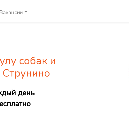
Вакансии
улу собак и
е Струнино
ждый день
есплатно