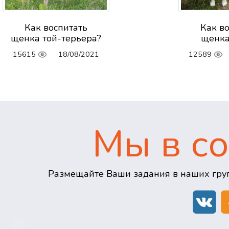
Как воспитать
Как в
щенка той-терьера?
щенка
15615
18/08/2021
12589
Мы в со
Размещайте Ваши задания в наших груп