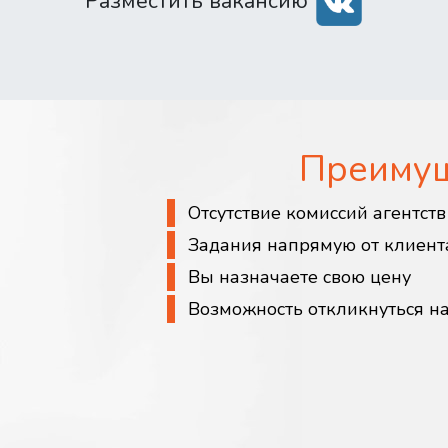
Разместить вакансию
Преиму
Отсутствие комиссий агентст
Задания напрямую от клиент
Вы назначаете свою цену
Возможность откликнуться н