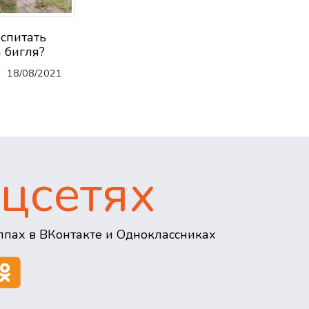
оспитать
 бигля?
18/08/2021
цсетях
пах в ВКонтакте и Одноклассниках