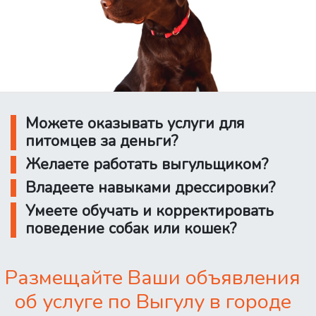
Можете оказывать услуги для
питомцев за деньги?
Желаете работать выгульщиком?
Владеете навыками дрессировки?
Умеете обучать и корректировать
поведение собак или кошек?
Размещайте Ваши объявления
об услуге по Выгулу в городе