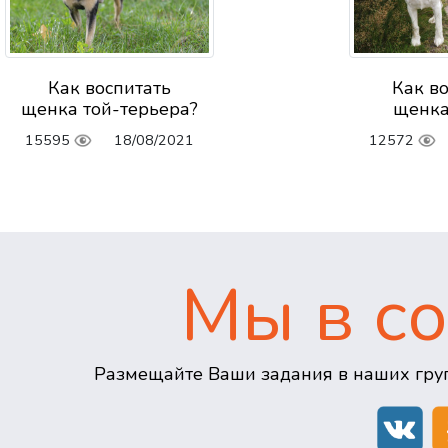
Как воспитать
Как в
щенка той-терьера?
щенка
15595
18/08/2021
12572
Мы в со
Размещайте Ваши задания в наших груп