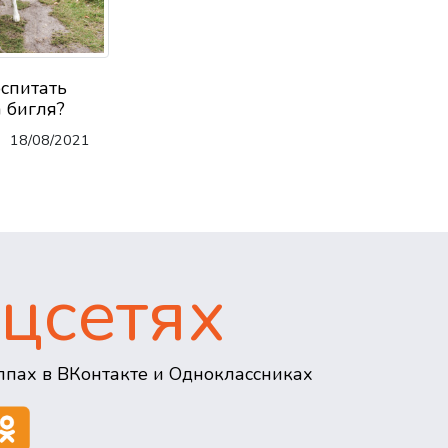
оспитать
 бигля?
18/08/2021
цсетях
пах в ВКонтакте и Одноклассниках