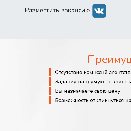
Разместить вакансию
Преиму
Отсутствие комиссий агентст
Задания напрямую от клиент
Вы назначаете свою цену
Возможность откликнуться н