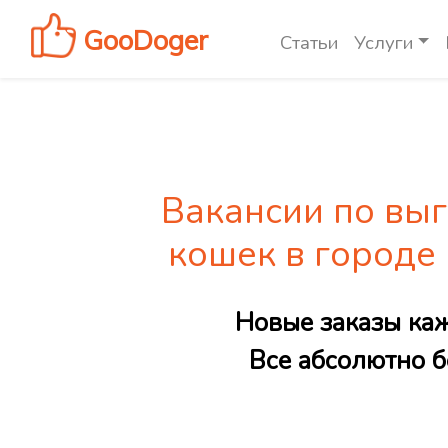
GooDoger
Статьи
Услуги
Вакансии по выг
кошек в город
Новые заказы ка
Все абсолютно б