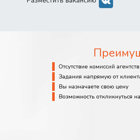
Разместить вакансию
Преиму
Отсутствие комиссий агентст
Задания напрямую от клиент
Вы назначаете свою цену
Возможность откликнуться н