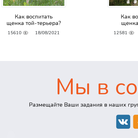
Как воспитать
Как в
щенка той-терьера?
щенка
15610
18/08/2021
12581
Мы в со
Размещайте Ваши задания в наших груп