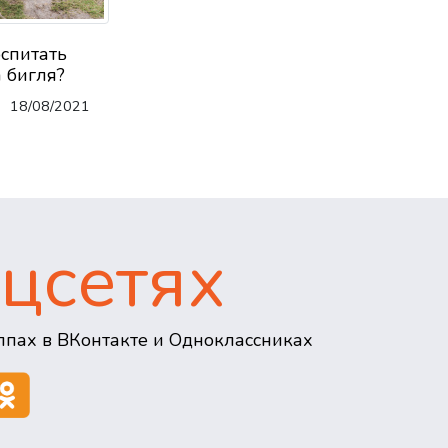
оспитать
 бигля?
18/08/2021
цсетях
пах в ВКонтакте и Одноклассниках