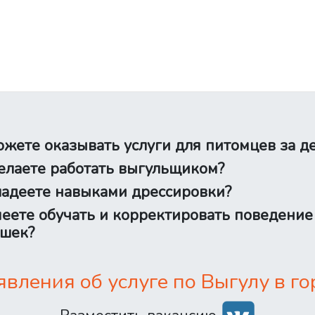
жете оказывать услуги для питомцев за д
лаете работать выгульщиком?
адеете навыками дрессировки?
еете обучать и корректировать поведение
шек?
вления об услуге по Выгулу в го