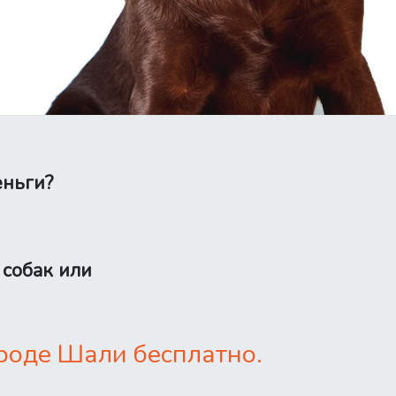
еньги?
 собак или
роде Шали бесплатно.