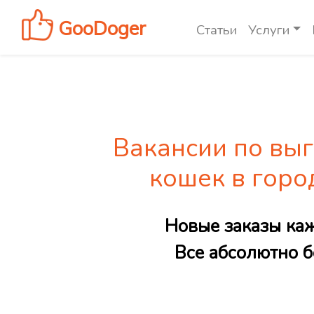
GooDoger
Статьи
Услуги
Вакансии по выг
кошек в гор
Новые заказы ка
Все абсолютно б