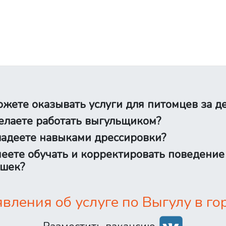
жете оказывать услуги для питомцев за д
лаете работать выгульщиком?
адеете навыками дрессировки?
еете обучать и корректировать поведение
шек?
ления об услуге по Выгулу в го