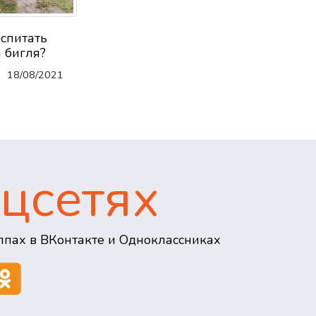
оспитать
 бигля?
18/08/2021
цсетях
пах в ВКонтакте и Одноклассниках