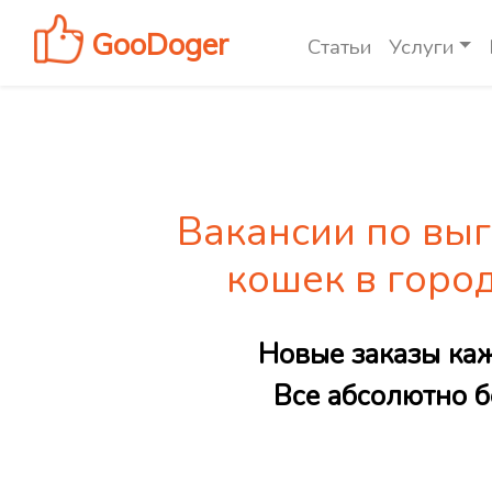
GooDoger
Статьи
Услуги
Вакансии по выг
кошек в горо
Новые заказы ка
Все абсолютно б