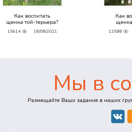
Как воспитать
Как в
щенка той-терьера?
щенка
15614
18/08/2021
12588
Мы в со
Размещайте Ваши задания в наших груп