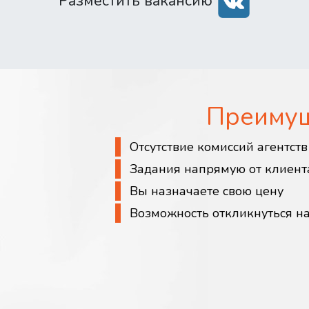
Разместить вакансию
Преиму
Отсутствие комиссий агентст
Задания напрямую от клиент
Вы назначаете свою цену
Возможность откликнуться н