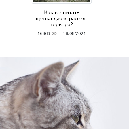
Как воспитать
щенка джек-рассел-
терьера?
16863
18/08/2021