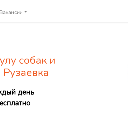
Вакансии
улу собак и
е Рузаевка
ждый день
есплатно