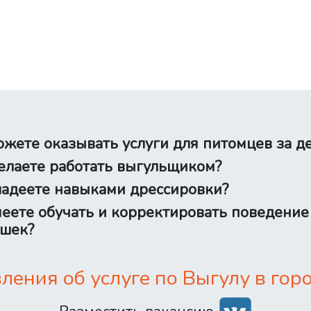
жете оказывать услуги для питомцев за д
лаете работать выгульщиком?
адеете навыками дрессировки?
еете обучать и корректировать поведение
шек?
ения об услуге по Выгулу в горо