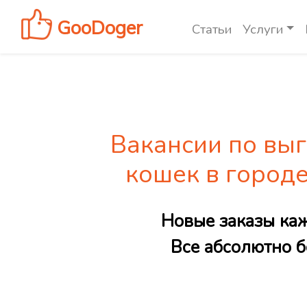
GooDoger
Статьи
Услуги
Вакансии по выг
кошек в город
Новые заказы ка
Все абсолютно б