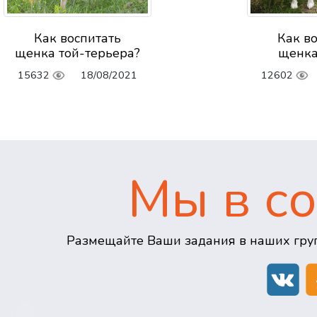
Как воспитать
Как в
щенка той-терьера?
щенка
15632
18/08/2021
12602
Мы в со
Размещайте Ваши задания в наших груп