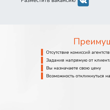
Разместить вакансию
Преиму
Отсутствие комиссий агентст
Задания напрямую от клиент
Вы назначаете свою цену
Возможность откликнуться н