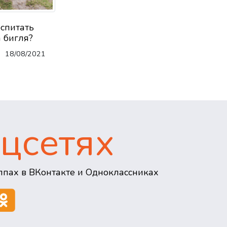
оспитать
 бигля?
18/08/2021
цсетях
пах в ВКонтакте и Одноклассниках