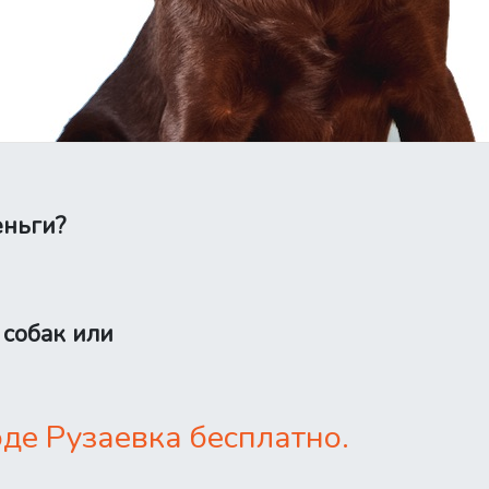
еньги?
 собак или
де Рузаевка бесплатно.