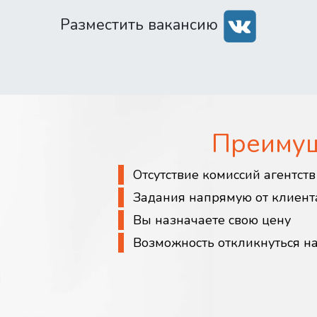
Разместить вакансию
Преиму
Отсутствие комиссий агентст
Задания напрямую от клиент
Вы назначаете свою цену
Возможность откликнуться н