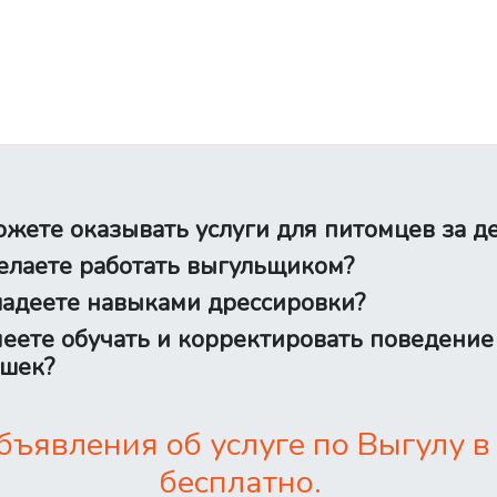
жете оказывать услуги для питомцев за д
лаете работать выгульщиком?
адеете навыками дрессировки?
еете обучать и корректировать поведение
шек?
ъявления об услуге по Выгулу в
бесплатно.