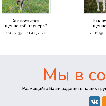
Как воспитать
Как в
щенка той-терьера?
щенка
15607
18/08/2021
12581
Мы в со
Размещайте Ваши задания в наших груп