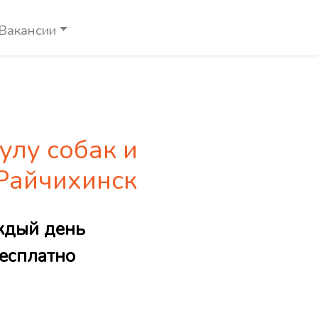
Вакансии
улу собак и
 Райчихинск
ждый день
есплатно