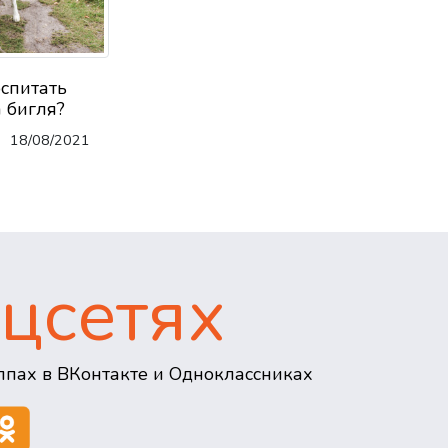
оспитать
 бигля?
18/08/2021
цсетях
пах в ВКонтакте и Одноклассниках