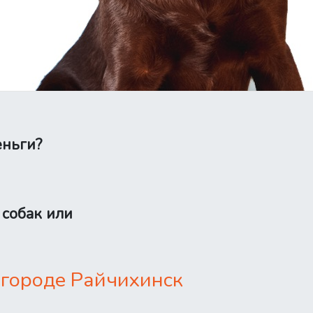
еньги?
 собак или
 городе Райчихинск