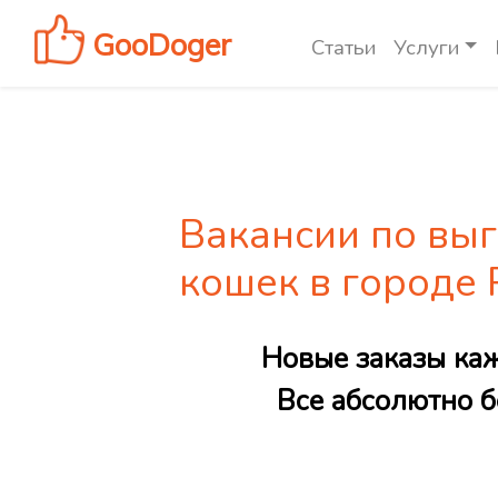
GooDoger
Статьи
Услуги
Вакансии по выг
кошек в городе
Новые заказы ка
Все абсолютно б