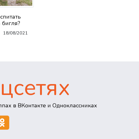
оспитать
 бигля?
18/08/2021
цсетях
пах в ВКонтакте и Одноклассниках