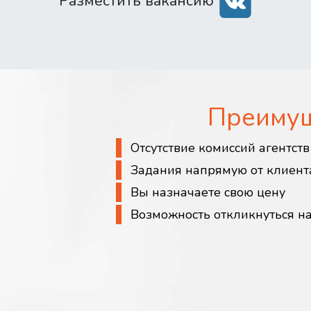
Разместить вакансию
Преиму
Отсутствие комиссий агентст
Задания напрямую от клиент
Вы назначаете свою цену
Возможность откликнуться н