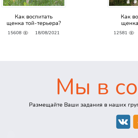
Как воспитать
Как в
щенка той-терьера?
щенка
15608
18/08/2021
12581
Мы в со
Размещайте Ваши задания в наших груп