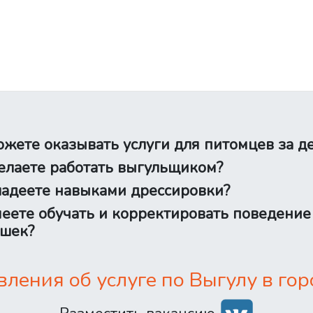
жете оказывать услуги для питомцев за д
лаете работать выгульщиком?
адеете навыками дрессировки?
еете обучать и корректировать поведение
шек?
ения об услуге по Выгулу в гор