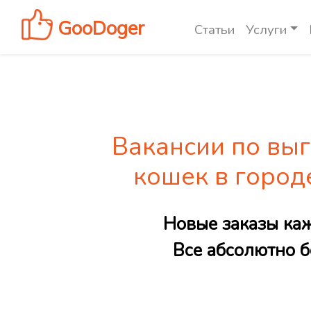
GooDoger
Статьи
Услуги
Вакансии по выг
кошек в город
Новые заказы ка
Все абсолютно б