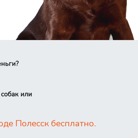
еньги?
 собак или
оде Полесск бесплатно.