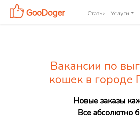
GooDoger
Статьи
Услуги
Вакансии по выг
кошек в городе
Новые заказы ка
Все абсолютно б