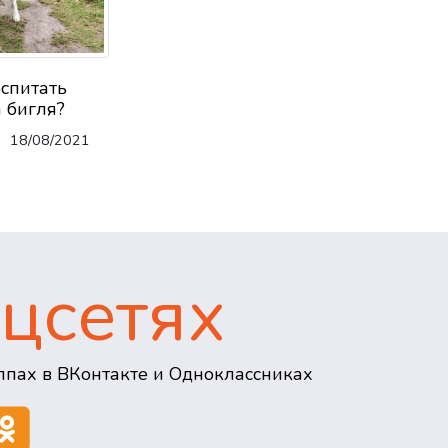
оспитать
 бигля?
18/08/2021
цсетях
пах в ВКонтакте и Одноклассниках