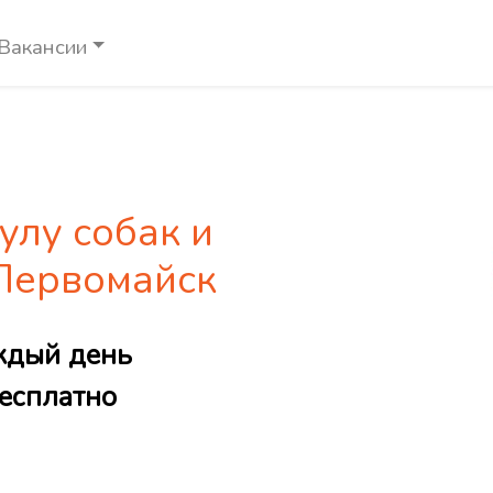
Вакансии
улу собак и
 Первомайск
ждый день
есплатно