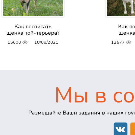
Как воспитать
Как в
щенка той-терьера?
щенка
15600
18/08/2021
12577
Мы в со
Размещайте Ваши задания в наших груп