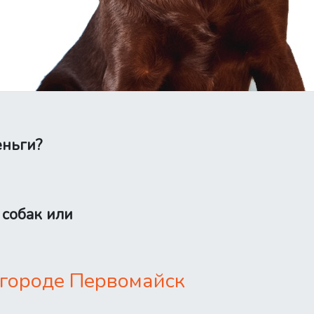
еньги?
 собак или
 городе Первомайск