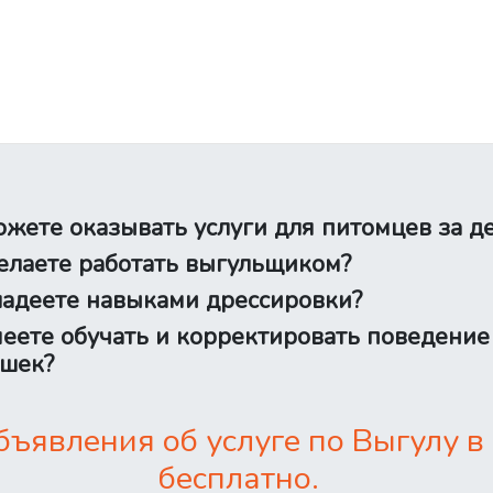
жете оказывать услуги для питомцев за д
лаете работать выгульщиком?
адеете навыками дрессировки?
еете обучать и корректировать поведение
шек?
ъявления об услуге по Выгулу в
бесплатно.