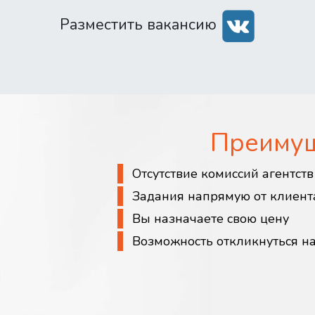
Разместить вакансию
Преиму
Отсутствие комиссий агентст
Задания напрямую от клиент
Вы назначаете свою цену
Возможность откликнуться н