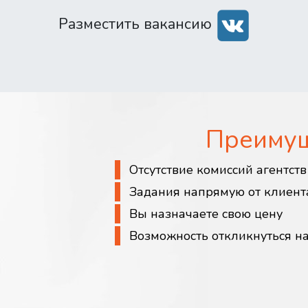
Разместить вакансию
Преиму
Отсутствие комиссий агентст
Задания напрямую от клиент
Вы назначаете свою цену
Возможность откликнуться н