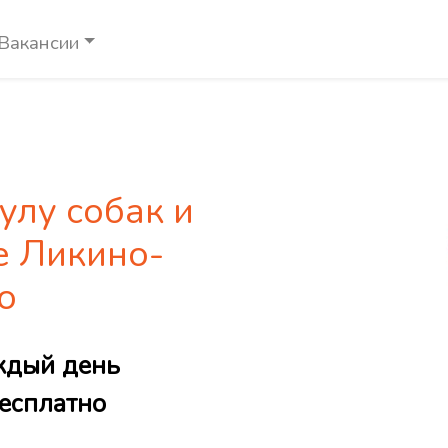
Вакансии
улу собак и
е Ликино-
о
ждый день
есплатно