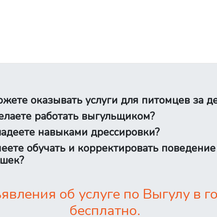
жете оказывать услуги для питомцев за д
лаете работать выгульщиком?
адеете навыками дрессировки?
еете обучать и корректировать поведение
шек?
вления об услуге по Выгулу в 
бесплатно.