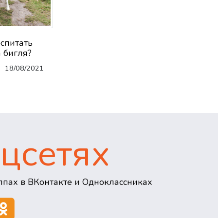
оспитать
 бигля?
18/08/2021
цсетях
пах в ВКонтакте и Одноклассниках