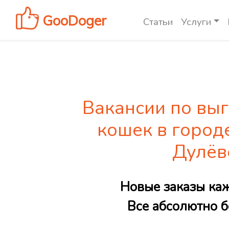
GooDoger
Статьи
Услуги
Вакансии по выг
кошек в город
Дулёв
Новые заказы ка
Все абсолютно б