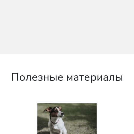
Полезные материалы