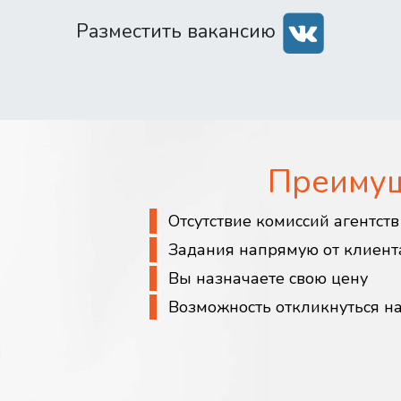
Разместить вакансию
Преиму
Отсутствие комиссий агентст
Задания напрямую от клиент
Вы назначаете свою цену
Возможность откликнуться н