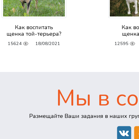
Как воспитать
Как в
щенка той-терьера?
щенка
15624
18/08/2021
12595
Мы в со
Размещайте Ваши задания в наших груп