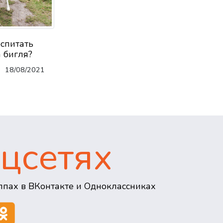
оспитать
 бигля?
18/08/2021
цсетях
пах в ВКонтакте и Одноклассниках