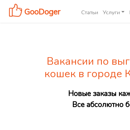
GooDoger
Статьи
Услуги
Вакансии по выг
кошек в городе 
Новые заказы ка
Все абсолютно б