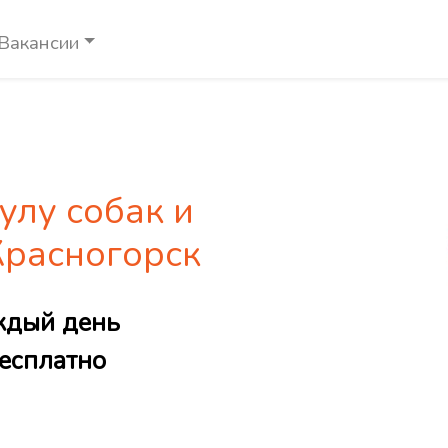
Вакансии
улу собак и
Красногорск
ждый день
есплатно