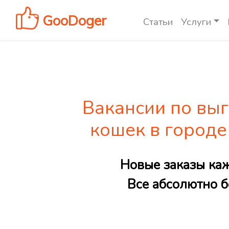
GooDoger
Статьи
Услуги
Вакансии по выг
кошек в город
Новые заказы ка
Все абсолютно б