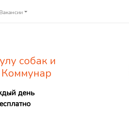
Вакансии
улу собак и
е Коммунар
ждый день
есплатно