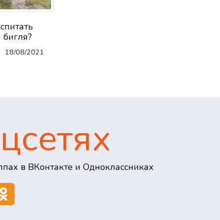
оспитать
 бигля?
18/08/2021
цсетях
пах в ВКонтакте и Одноклассниках