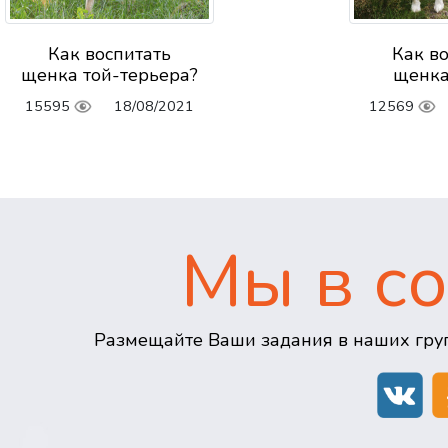
Как воспитать
Как в
щенка той-терьера?
щенка
15595
18/08/2021
12569
Мы в со
Размещайте Ваши задания в наших груп