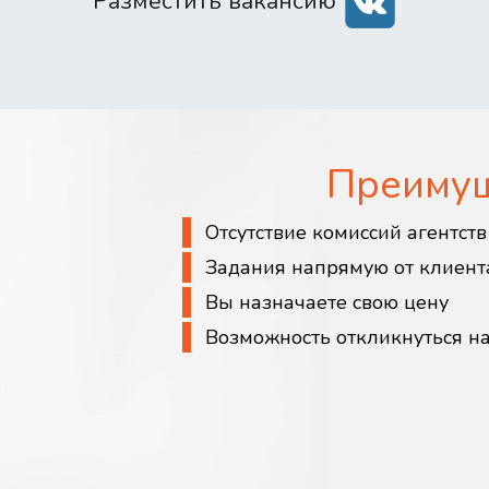
Разместить вакансию
Преиму
Отсутствие комиссий агентст
Задания напрямую от клиент
Вы назначаете свою цену
Возможность откликнуться н