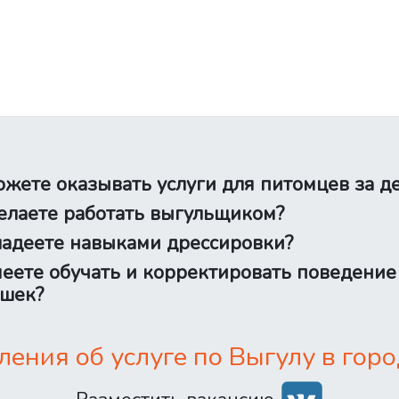
жете оказывать услуги для питомцев за д
лаете работать выгульщиком?
адеете навыками дрессировки?
еете обучать и корректировать поведение
шек?
ения об услуге по Выгулу в горо