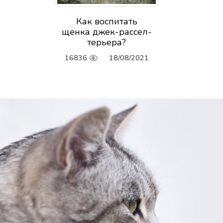
Как воспитать
щенка джек-рассел-
терьера?
16836
18/08/2021