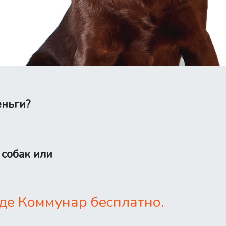
еньги?
 собак или
де Коммунар бесплатно.