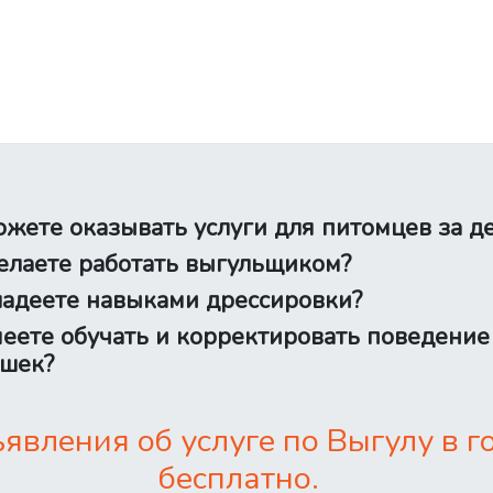
жете оказывать услуги для питомцев за д
лаете работать выгульщиком?
адеете навыками дрессировки?
еете обучать и корректировать поведение
шек?
вления об услуге по Выгулу в 
бесплатно.