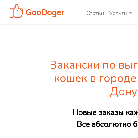
GooDoger
Статьи
Услуги
Вакансии по выг
кошек в городе
Дону
Новые заказы ка
Все абсолютно б