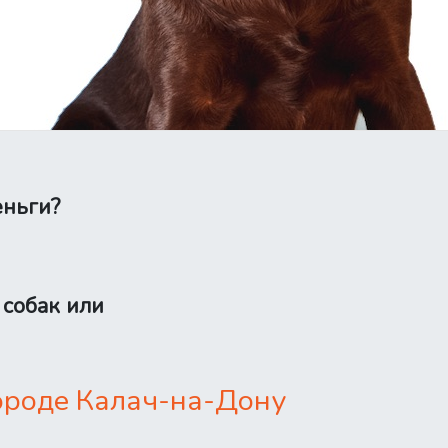
еньги?
 собак или
городе Калач-на-Дону