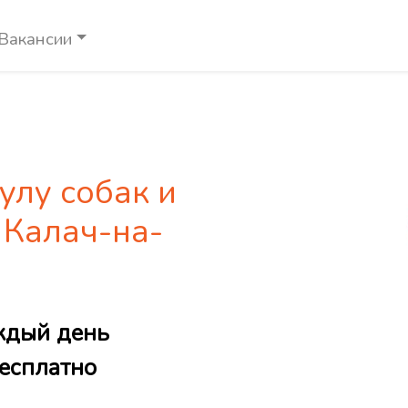
Вакансии
улу собак и
 Калач-на-
ждый день
есплатно