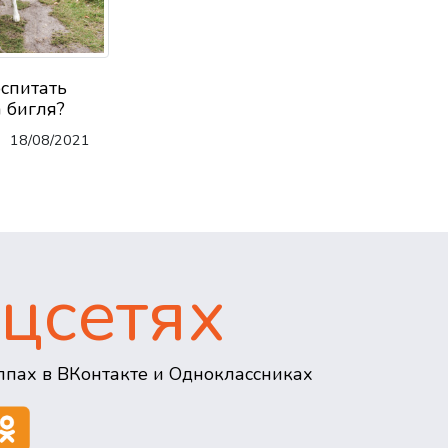
оспитать
 бигля?
18/08/2021
цсетях
пах в ВКонтакте и Одноклассниках