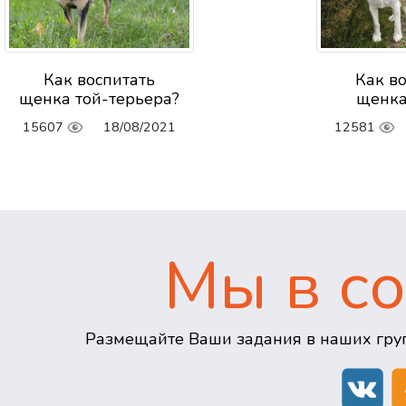
Как воспитать
Как в
щенка той-терьера?
щенка
15607
18/08/2021
12581
Мы в со
Размещайте Ваши задания в наших груп