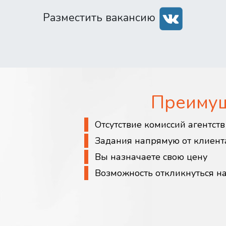
Разместить вакансию
Преиму
Отсутствие комиссий агентст
Задания напрямую от клиент
Вы назначаете свою цену
Возможность откликнуться н