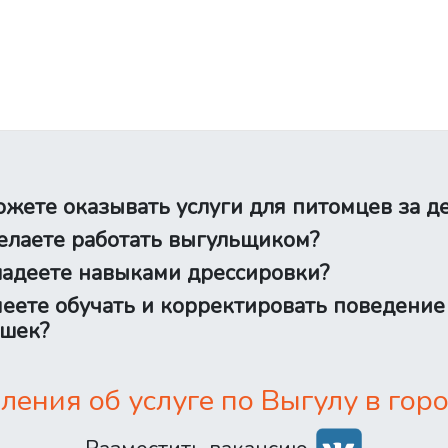
жете оказывать услуги для питомцев за д
лаете работать выгульщиком?
адеете навыками дрессировки?
еете обучать и корректировать поведение
шек?
ения об услуге по Выгулу в горо