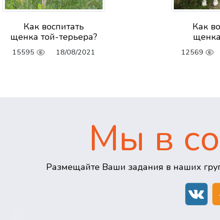
Как воспитать
Как в
щенка той-терьера?
щенка
15595
18/08/2021
12569
Мы в со
Размещайте Ваши задания в наших груп