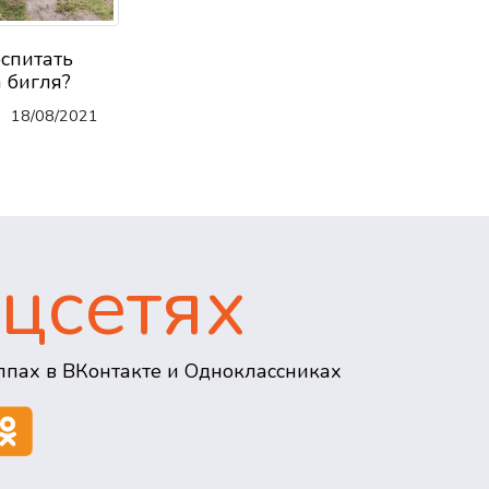
оспитать
 бигля?
18/08/2021
цсетях
пах в ВКонтакте и Одноклассниках