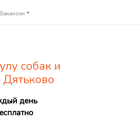
Вакансии
улу собак и
е Дятьково
ждый день
есплатно