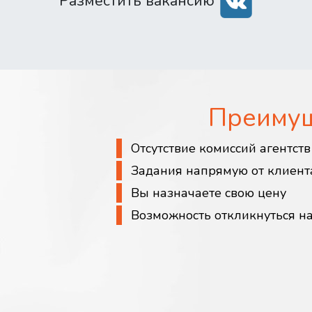
Разместить вакансию
Преиму
Отсутствие комиссий агентст
Задания напрямую от клиент
Вы назначаете свою цену
Возможность откликнуться н