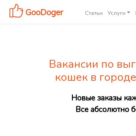
GooDoger
Статьи
Услуги
Вакансии по выг
кошек в город
Новые заказы ка
Все абсолютно б