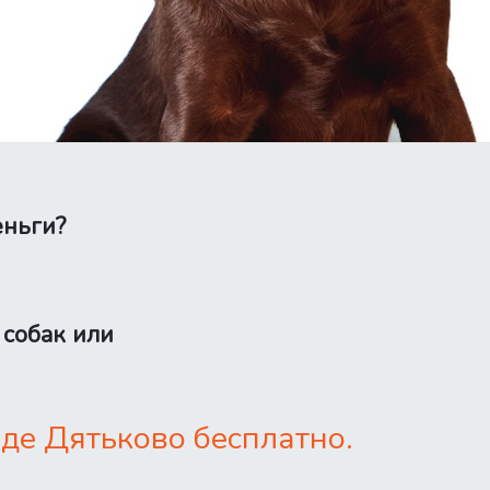
еньги?
 собак или
де Дятьково бесплатно.