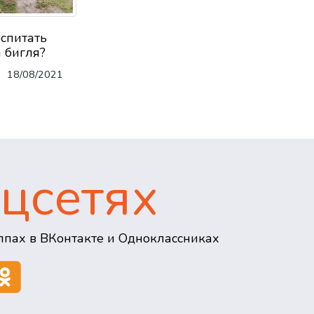
оспитать
 бигля?
18/08/2021
цсетях
пах в ВКонтакте и Одноклассниках