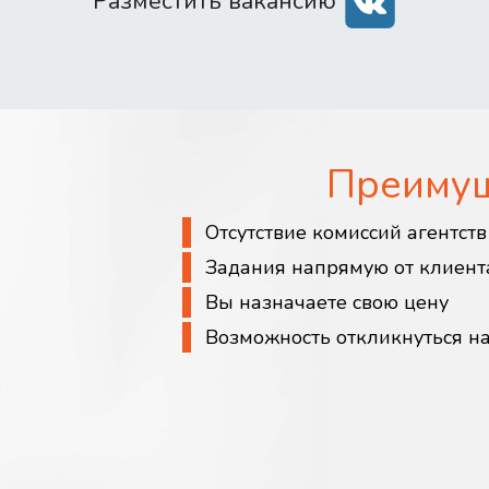
Разместить вакансию
Преиму
Отсутствие комиссий агентст
Задания напрямую от клиент
Вы назначаете свою цену
Возможность откликнуться н