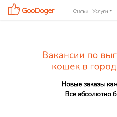
GooDoger
Статьи
Услуги
Вакансии по выг
кошек в горо
Новые заказы ка
Все абсолютно б