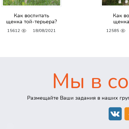
Как воспитать
Как в
щенка той-терьера?
щенка
15612
18/08/2021
12585
Мы в со
Размещайте Ваши задания в наших груп