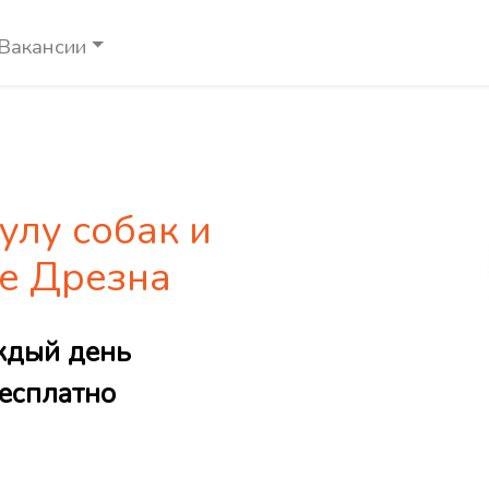
Вакансии
улу собак и
де Дрезна
ждый день
есплатно