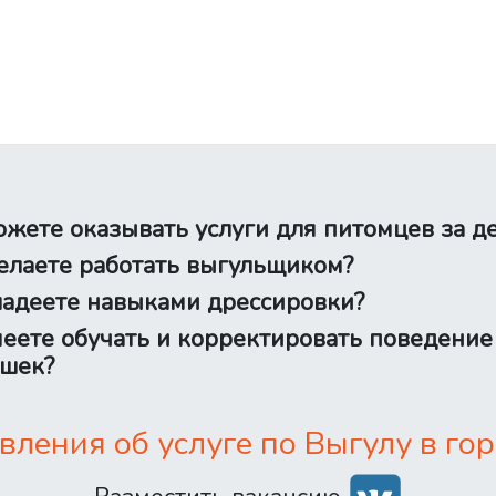
жете оказывать услуги для питомцев за д
лаете работать выгульщиком?
адеете навыками дрессировки?
еете обучать и корректировать поведение
шек?
ления об услуге по Выгулу в гор