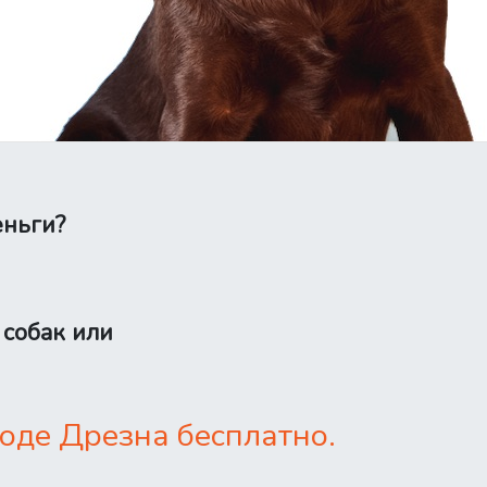
еньги?
 собак или
оде Дрезна бесплатно.