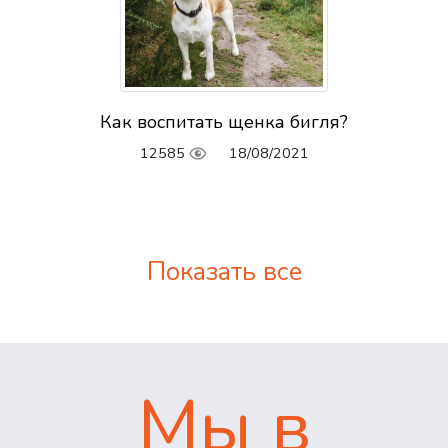
Как воспитать щенка бигля?
12585
18/08/2021
Показать все
Мы в