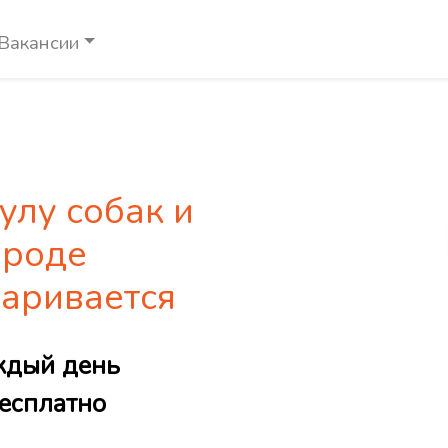
Вакансии
улу собак и
ороде
аривается
ждый день
есплатно