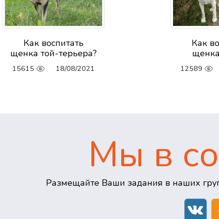
Как воспитать
Как в
щенка той-терьера?
щенка
15615
18/08/2021
12589
Мы в со
Размещайте Ваши задания в наших груп