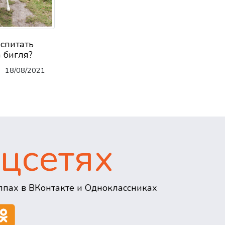
оспитать
 бигля?
18/08/2021
цсетях
пах в ВКонтакте и Одноклассниках