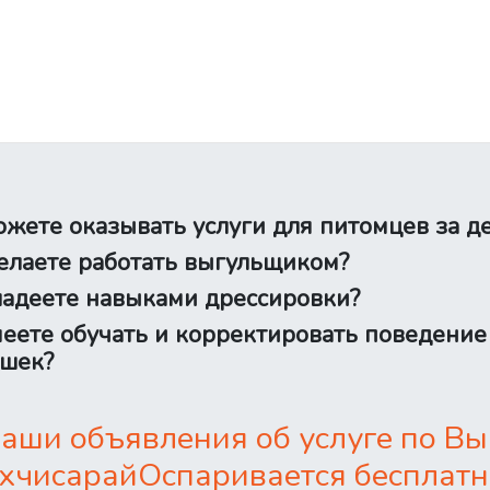
жете оказывать услуги для питомцев за д
лаете работать выгульщиком?
адеете навыками дрессировки?
еете обучать и корректировать поведение
шек?
аши объявления об услуге по Выг
хчисарайОспаривается бесплатн