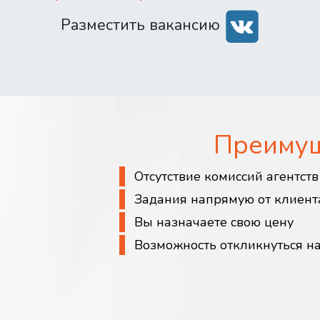
Разместить вакансию
Преиму
Отсутствие комиссий агентст
Задания напрямую от клиент
Вы назначаете свою цену
Возможность откликнуться н