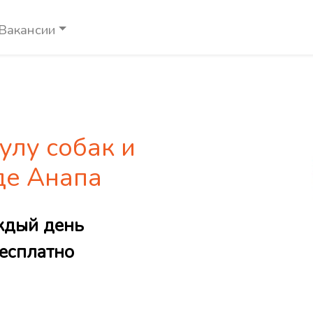
Вакансии
улу собак и
де Анапа
ждый день
есплатно