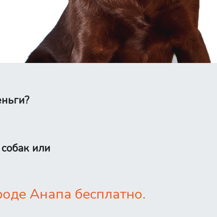
еньги?
 собак или
роде Анапа бесплатно.