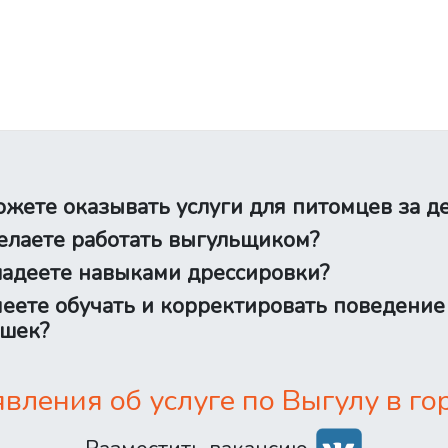
жете оказывать услуги для питомцев за д
лаете работать выгульщиком?
адеете навыками дрессировки?
еете обучать и корректировать поведение
шек?
ления об услуге по Выгулу в го