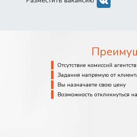
Разместить вакансию
Преиму
Отсутствие комиссий агентст
Задания напрямую от клиент
Вы назначаете свою цену
Возможность откликнуться н