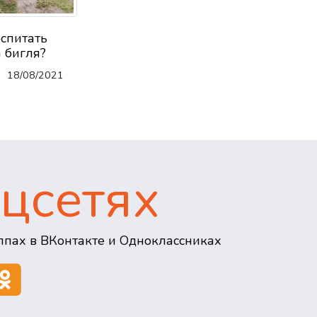
оспитать
 бигля?
18/08/2021
цсетях
пах в ВКонтакте и Одноклассниках