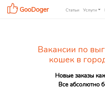
GooDoger
Статьи
Услуги
Вакансии по выг
кошек в горо
Новые заказы ка
Все абсолютно б