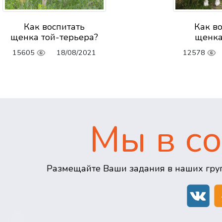
Как воспитать
Как в
щенка той-терьера?
щенка
15605
18/08/2021
12578
Мы в со
Размещайте Ваши задания в наших груп