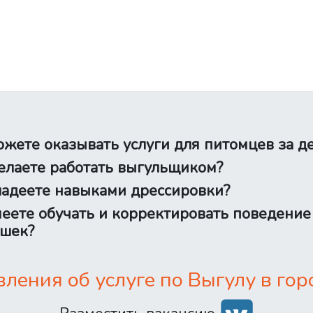
жете оказывать услуги для питомцев за д
лаете работать выгульщиком?
адеете навыками дрессировки?
еете обучать и корректировать поведение
шек?
ения об услуге по Выгулу в гор