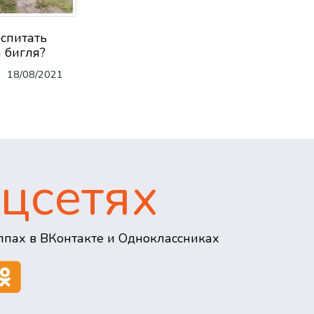
оспитать
 бигля?
18/08/2021
цсетях
пах в ВКонтакте и Одноклассниках