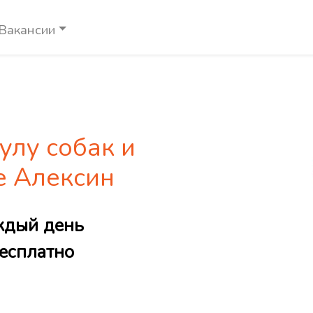
Вакансии
улу собак и
е Алексин
ждый день
есплатно