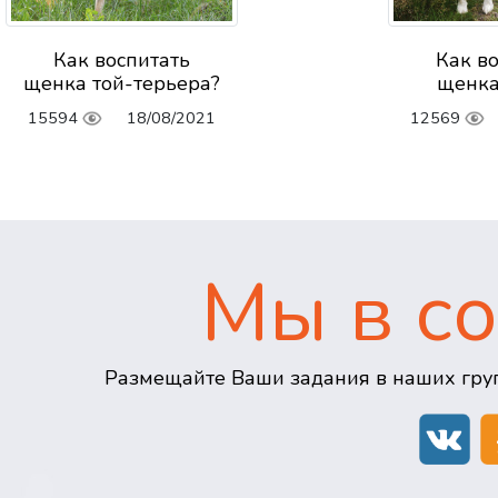
Как воспитать
Как в
щенка той-терьера?
щенка
15594
18/08/2021
12569
Мы в со
Размещайте Ваши задания в наших груп