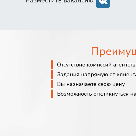
Разместить вакансию
Преиму
Отсутствие комиссий агентст
Задания напрямую от клиент
Вы назначаете свою цену
Возможность откликнуться н