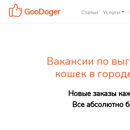
GooDoger
Статьи
Услуги
Вакансии по выг
кошек в город
Новые заказы ка
Все абсолютно б