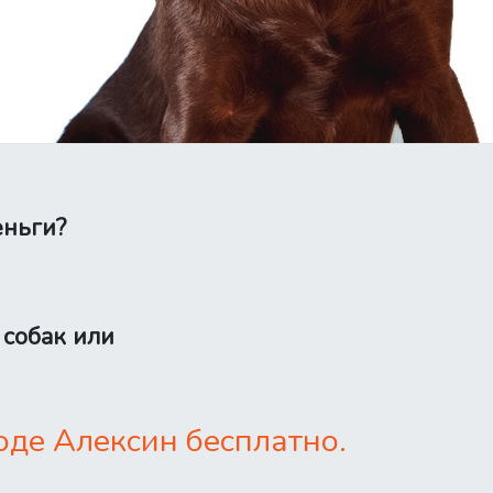
еньги?
 собак или
оде Алексин бесплатно.