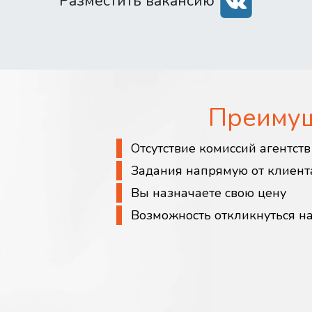
Разместить вакансию
Преиму
Отсутствие комиссий агентст
Задания напрямую от клиент
Вы назначаете свою цену
Возможность откликнуться н