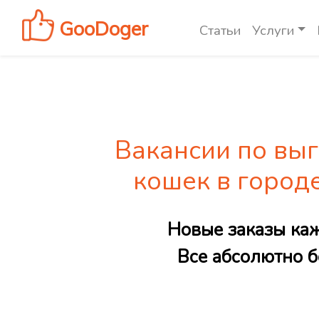
GooDoger
Статьи
Услуги
Вакансии по выг
кошек в город
Новые заказы ка
Все абсолютно б