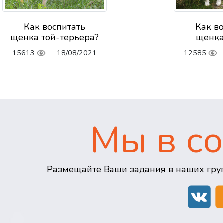
Как воспитать
Как в
щенка той-терьера?
щенка
15613
18/08/2021
12585
Мы в со
Размещайте Ваши задания в наших груп