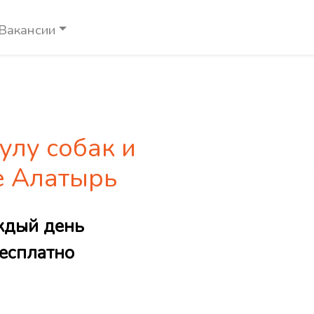
Вакансии
улу собак и
е Алатырь
ждый день
есплатно