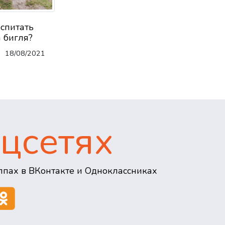
оспитать
 бигля?
18/08/2021
цсетях
пах в ВКонтакте и Одноклассниках