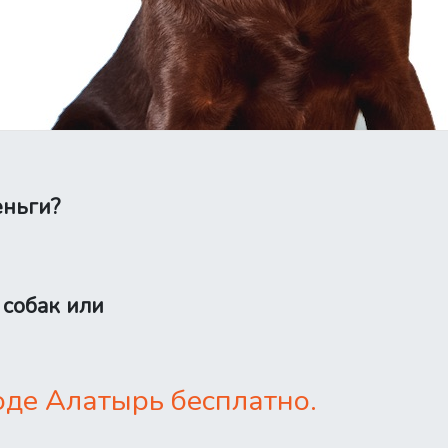
еньги?
 собак или
оде Алатырь бесплатно.