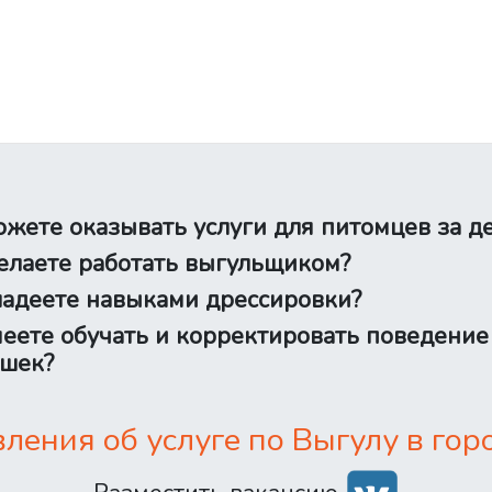
жете оказывать услуги для питомцев за д
лаете работать выгульщиком?
адеете навыками дрессировки?
еете обучать и корректировать поведение
шек?
ения об услуге по Выгулу в гор