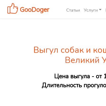
GooDoger
Статьи
Услуги
Выгул собак и ко
Великий 
Цена выгула - от 
Длительность прогулок