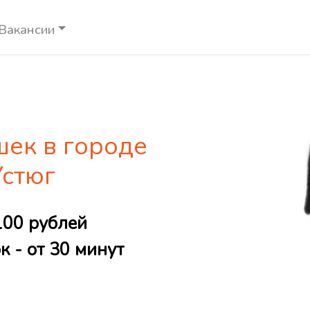
Вакансии
шек в городе
Устюг
100 рублей
 - от 30 минут