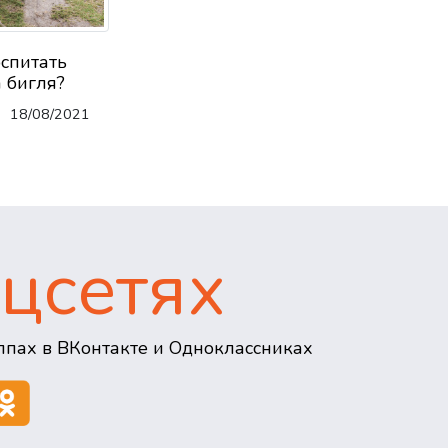
оспитать
 бигля?
18/08/2021
цсетях
пах в ВКонтакте и Одноклассниках