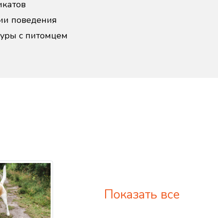
икатов
ии поведения
дуры с питомцем
Показать все