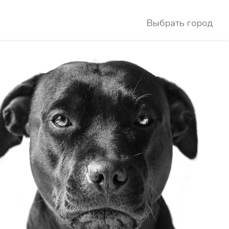
Выбрать город