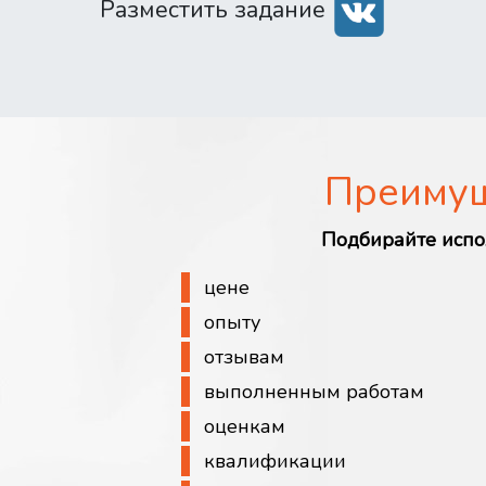
Разместить задание
Преиму
Подбирайте испо
цене
опыту
отзывам
выполненным работам
оценкам
квалификации