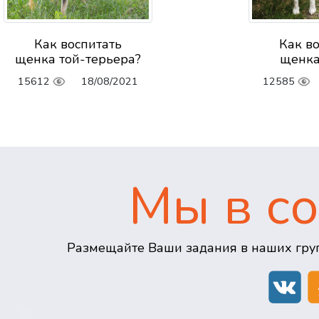
Как воспитать
Как в
щенка той-терьера?
щенка
15612
18/08/2021
12585
Мы в со
Размещайте Ваши задания в наших груп