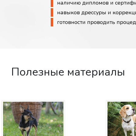
наличию дипломов и сертиф
навыков дрессуры и коррекц
готовности проводить проце
Полезные материалы