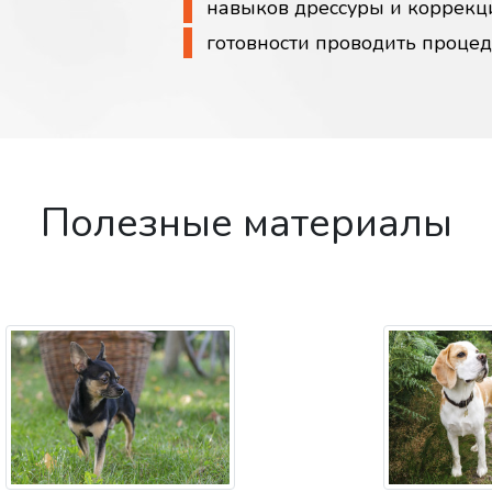
навыков дрессуры и коррекц
готовности проводить проце
Полезные материалы