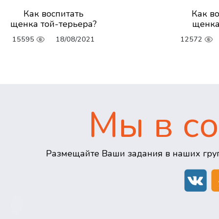
Как воспитать
Как в
щенка той-терьера?
щенка
15595
18/08/2021
12572
Мы в со
Размещайте Ваши задания в наших груп