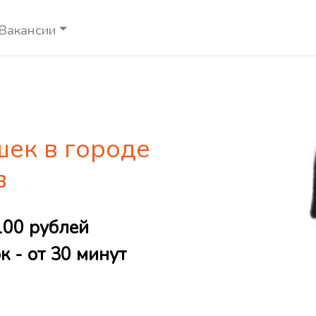
Вакансии
шек в городе
в
100 рублей
 - от 30 минут