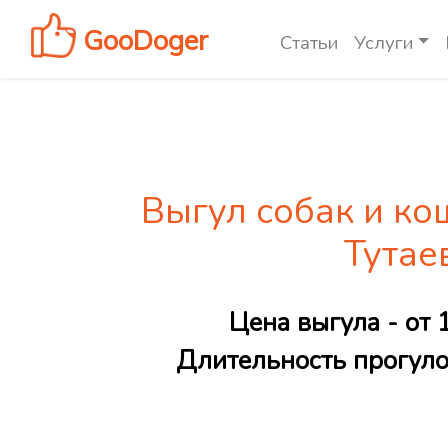
GooDoger
Статьи
Услуги
Выгул собак и ко
Тутае
Цена выгула - от 
Длительность прогулок