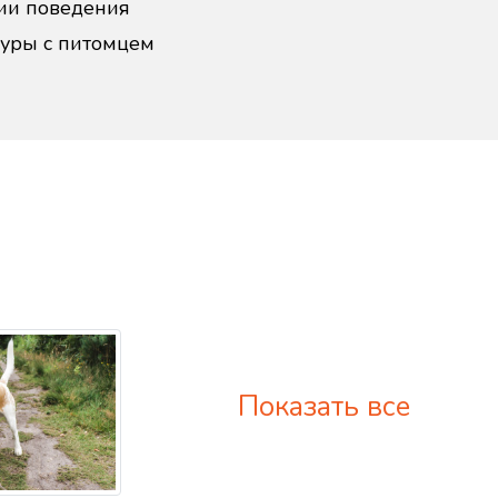
ии поведения
дуры с питомцем
Показать все