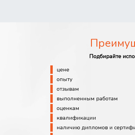
Преиму
Подбирайте испо
цене
опыту
отзывам
выполненным работам
оценкам
квалификации
наличию дипломов и сертиф