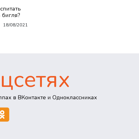
оспитать
 бигля?
18/08/2021
цсетях
пах в ВКонтакте и Одноклассниках