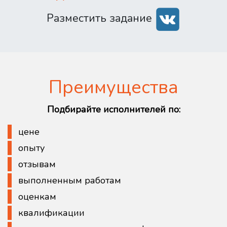
Разместить задание
Преимущества
Подбирайте исполнителей по:
цене
опыту
отзывам
выполненным работам
оценкам
квалификации