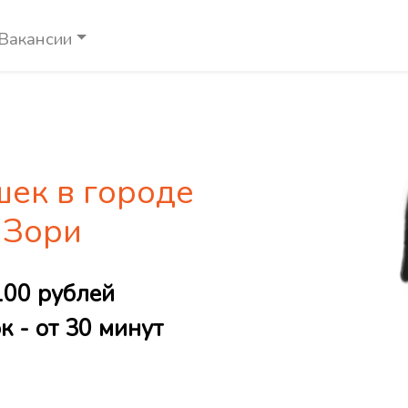
Вакансии
шек в городе
 Зори
100 рублей
 - от 30 минут