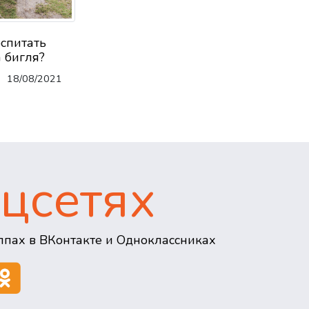
оспитать
 бигля?
18/08/2021
цсетях
пах в ВКонтакте и Одноклассниках