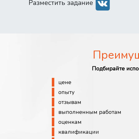
Разместить задание
Преиму
Подбирайте испо
цене
опыту
отзывам
выполненным работам
оценкам
квалификации