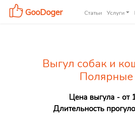
GooDoger
Статьи
Услуги
Выгул собак и ко
Полярные
Цена выгула - от 
Длительность прогулок