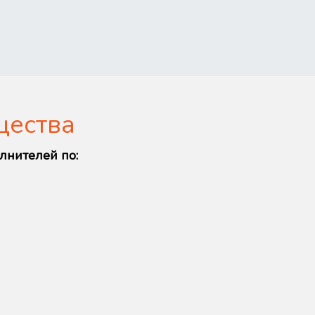
щества
лнителей по: