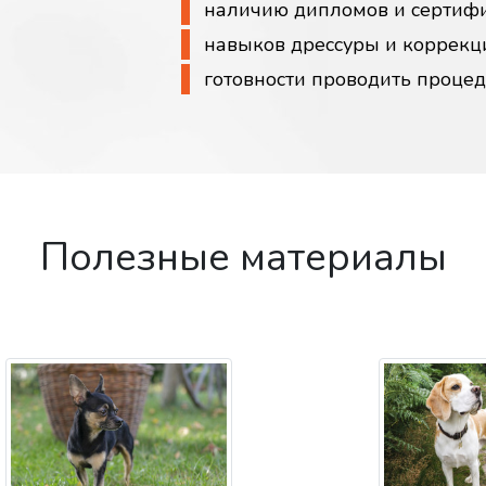
наличию дипломов и сертиф
навыков дрессуры и коррекц
готовности проводить проце
Полезные материалы