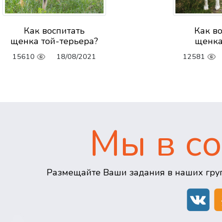
Как воспитать
Как в
щенка той-терьера?
щенка
15610
18/08/2021
12581
Мы в со
Размещайте Ваши задания в наших груп