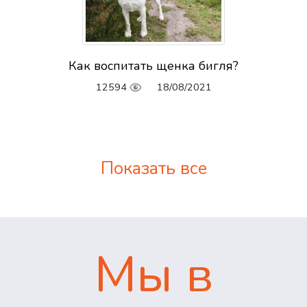
Как воспитать щенка бигля?
12594
18/08/2021
Показать все
Мы в