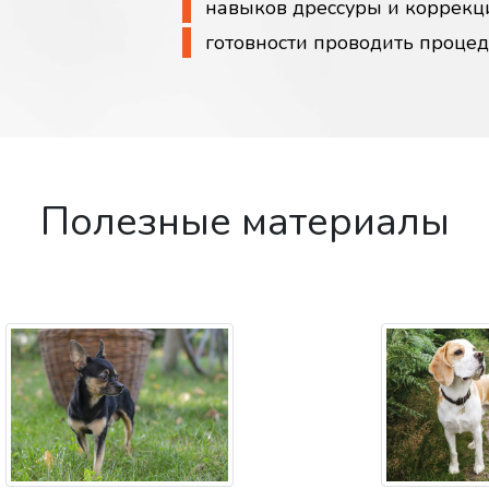
навыков дрессуры и коррекц
готовности проводить проце
Полезные материалы