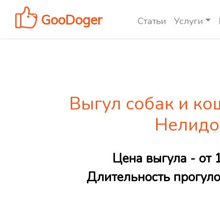
GooDoger
Статьи
Услуги
Выгул собак и ко
Нелидо
Цена выгула - от 
Длительность прогулок