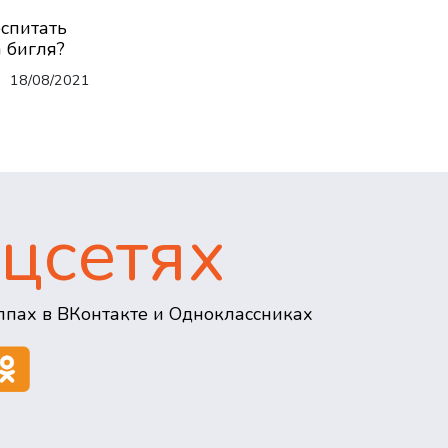
оспитать
 бигля?
18/08/2021
цсетях
пах в ВКонтакте и Одноклассниках