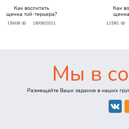
Как воспитать
Как в
щенка той-терьера?
щенка
15608
18/08/2021
12581
Мы в со
Размещайте Ваши задания в наших груп