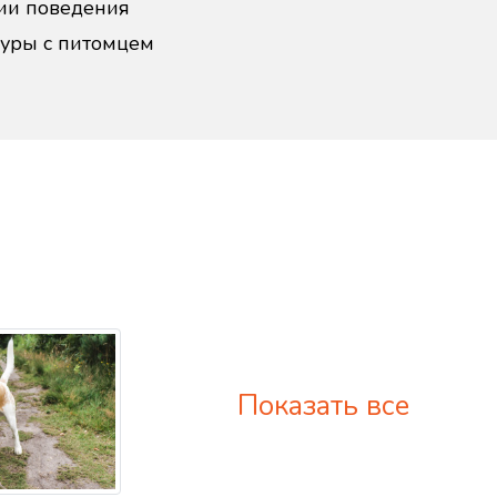
ии поведения
дуры с питомцем
Показать все