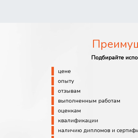
Преиму
Подбирайте испо
цене
опыту
отзывам
выполненным работам
оценкам
квалификации
наличию дипломов и сертиф