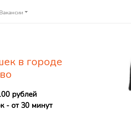
Вакансии
шек в городе
во
100 рублей
 - от 30 минут