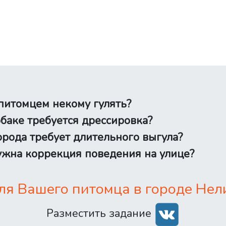
питомцем некому гулять?
баке требуется дрессировка?
рода требует длительного выгула?
жна коррекция поведения на улице?
я Вашего питомца в городе Нел
Разместить задание