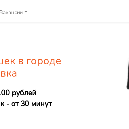
Вакансии
шек в городе
вка
100 рублей
 - от 30 минут