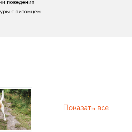
ии поведения
дуры с питомцем
Показать все