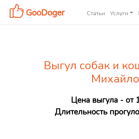
GooDoger
Статьи
Услуги
Выгул собак и ко
Михайло
Цена выгула - от 
Длительность прогулок