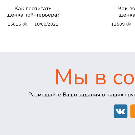
Как воспитать
Как в
щенка той-терьера?
щенка
15615
18/08/2021
12589
Мы в со
Размещайте Ваши задания в наших груп