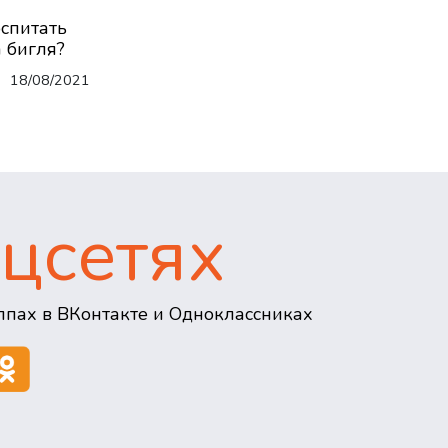
оспитать
 бигля?
18/08/2021
цсетях
пах в ВКонтакте и Одноклассниках