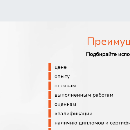
Преиму
Подбирайте испо
цене
опыту
отзывам
выполненным работам
оценкам
квалификации
наличию дипломов и сертиф