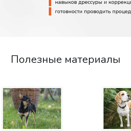
навыков дрессуры и коррекц
готовности проводить проце
Полезные материалы