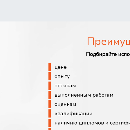
Преиму
Подбирайте испо
цене
опыту
отзывам
выполненным работам
оценкам
квалификации
наличию дипломов и сертиф