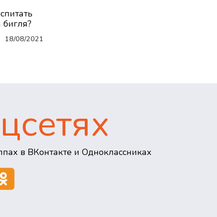
оспитать
 бигля?
18/08/2021
цсетях
пах в ВКонтакте и Одноклассниках