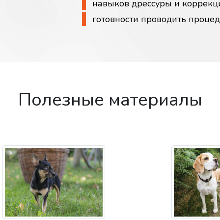
навыков дрессуры и коррекц
готовности проводить проце
Полезные материалы