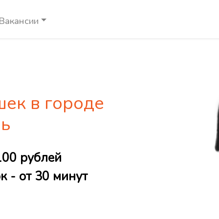
Вакансии
шек в городе
ь
100 рублей
 - от 30 минут