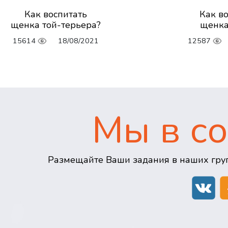
Как воспитать
Как в
щенка той-терьера?
щенка
15614
18/08/2021
12587
Мы в со
Размещайте Ваши задания в наших груп