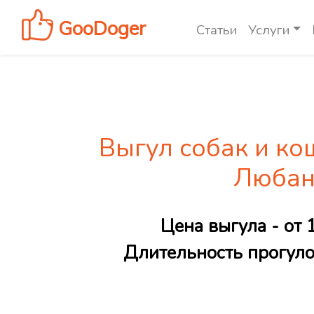
GooDoger
Статьи
Услуги
Выгул собак и ко
Любан
Цена выгула - от 
Длительность прогулок