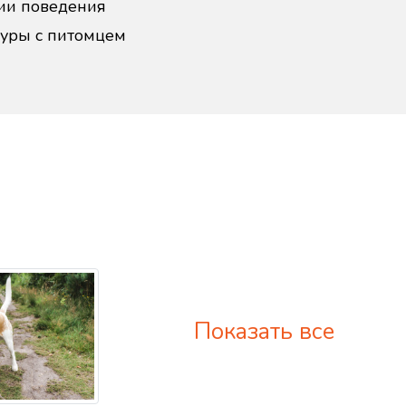
ии поведения
дуры с питомцем
Показать все