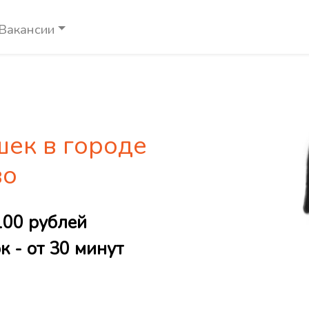
Вакансии
шек в городе
во
100 рублей
 - от 30 минут