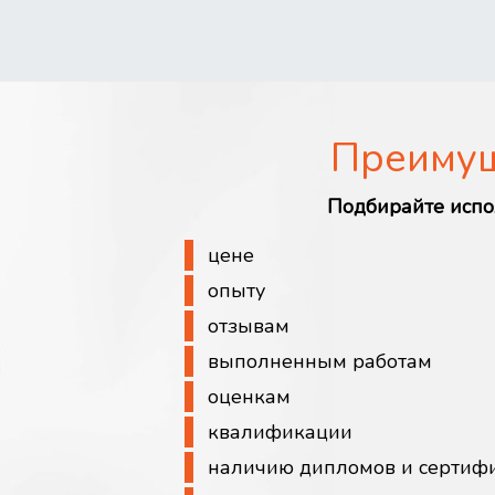
Преиму
Подбирайте испо
цене
опыту
отзывам
выполненным работам
оценкам
квалификации
наличию дипломов и сертиф