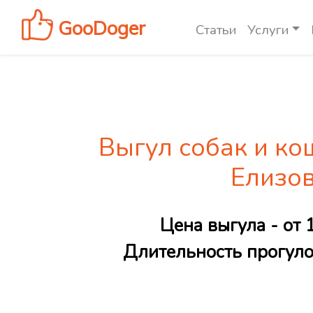
GooDoger
Статьи
Услуги
Выгул собак и ко
Елизо
Цена выгула - от 
Длительность прогулок