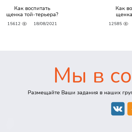
Как воспитать
Как в
щенка той-терьера?
щенка
15612
18/08/2021
12585
Мы в со
Размещайте Ваши задания в наших груп