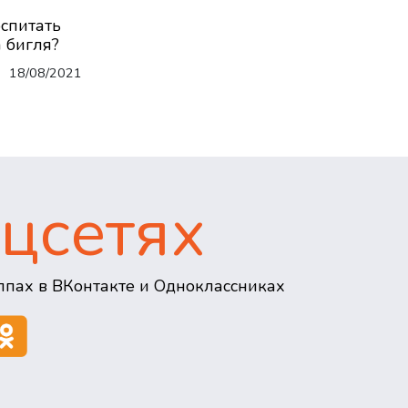
оспитать
 бигля?
18/08/2021
цсетях
пах в ВКонтакте и Одноклассниках