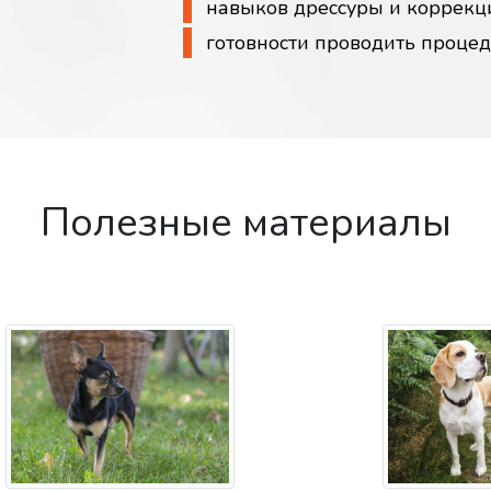
навыков дрессуры и коррекц
готовности проводить проце
Полезные материалы