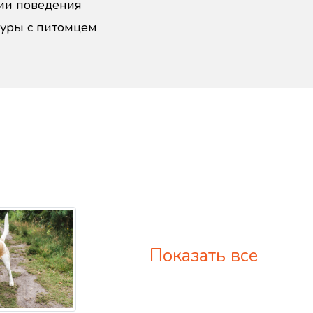
ии поведения
дуры с питомцем
Показать все