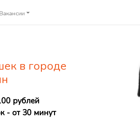
Вакансии
шек в городе
ин
100 рублей
 - от 30 минут