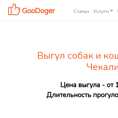
GooDoger
Статьи
Услуги
Выгул собак и ко
Чекал
Цена выгула - от 
Длительность прогулок