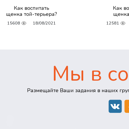
Как воспитать
Как в
щенка той-терьера?
щенка
15608
18/08/2021
12581
Мы в со
Размещайте Ваши задания в наших груп