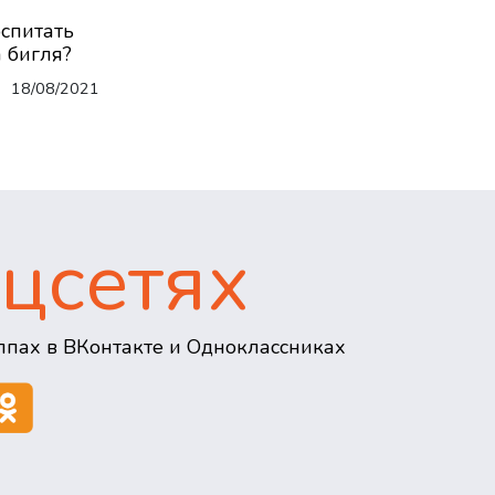
оспитать
 бигля?
18/08/2021
цсетях
пах в ВКонтакте и Одноклассниках