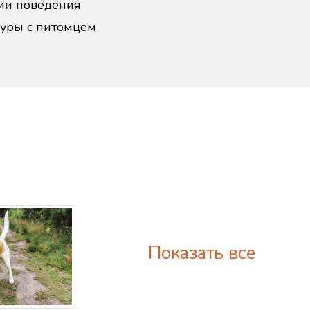
ии поведения
дуры с питомцем
Показать все