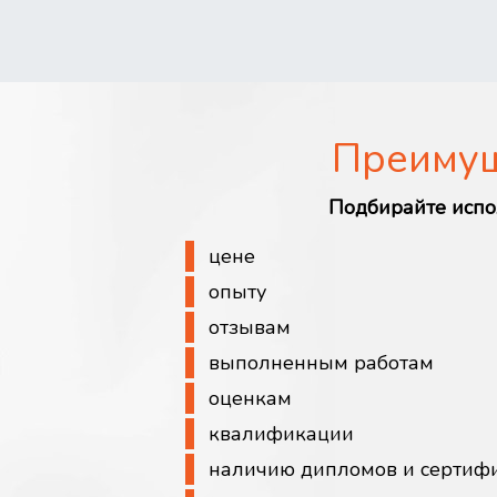
Преиму
Подбирайте испо
цене
опыту
отзывам
выполненным работам
оценкам
квалификации
наличию дипломов и сертиф