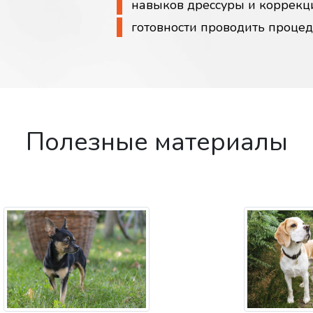
навыков дрессуры и коррекц
готовности проводить проце
Полезные материалы