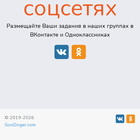
соцсетях
Размещайте Ваши задания в наших группах в
ВКонтакте и Одноклассниках
© 2019-2026
GooDoger.com